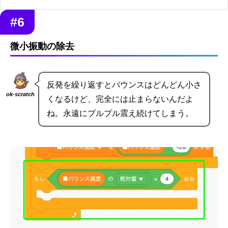
#6
微小振動の除去
反発を繰り返すとバウンスはどんどん小さ
ok-scratch
くなるけど、完全には止まらないんだよ
ね。永遠にプルプル震え続けてしまう。