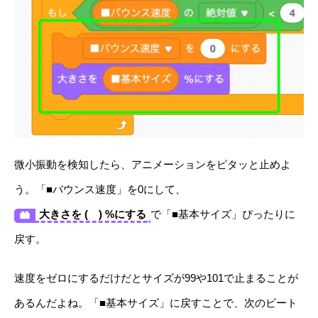
微小振動を検知したら、アニメーションをピタッと止めよ
う。「■バウンス速度」を0にして、
大きさを ( ) %にする
で「■基本サイズ」ぴったりに
戻す。
速度をゼロにするだけだとサイズが99や101で止まることが
あるんだよね。「■基本サイズ」に戻すことで、次のビート