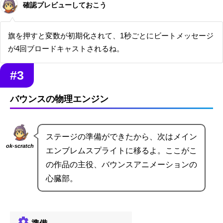
確認プレビューしておこう
旗を押すと変数が初期化されて、1秒ごとにビートメッセージ
が4回ブロードキャストされるね。
#3
バウンスの物理エンジン
ステージの準備ができたから、次はメイン
ok-scratch
エンブレムスプライトに移るよ。ここがこ
の作品の主役、バウンスアニメーションの
心臓部。