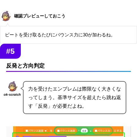
確認プレビューしておこう
ビートを受け取るたびにバウンス力に30が加わるね。
#5
反発と方向判定
力を受けたエンブレムは際限なく大きくな
ok-scratch
ってしまう。基準サイズを超えたら跳ね返
す「反発」が必要だよね。