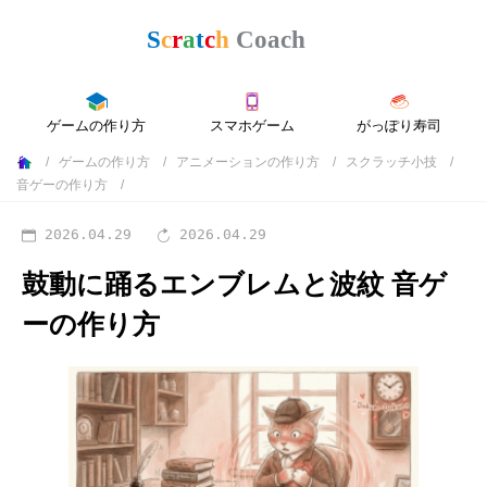
ゲームの作り方
スマホゲーム
がっぽり寿司
ゲームの作り方
アニメーションの作り方
スクラッチ小技
音ゲーの作り方
2026.04.29
2026.04.29
鼓動に踊るエンブレムと波紋
音ゲ
ーの作り方