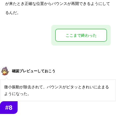
が来たとき正確な位置からバウンスが再開できるようにして
るんだ。
確認プレビューしておこう
微小振動が除去されて、バウンスがピタッときれいに止まる
ようになった。
#8