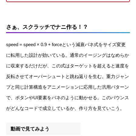
さぁ、スクラッチでナニ作る！？
speed = speed × 0.9 + forceという減衰バネ式をサイズ変更
に転用した設計が効いている。通常のイージングはなめらか
に収束するだけだが、この式はターゲットを超えると速度を
反転させてオーバーシュートと跳ね返りを生む。重力ジャン
プと同じ計算構造をアニメーションに応用した汎用パターン
で、ボタンやUI要素をバネのように動かせる。このバウンス
がどんなコードで成立しているか、作り方を見ていこう。
動画で見てみよう