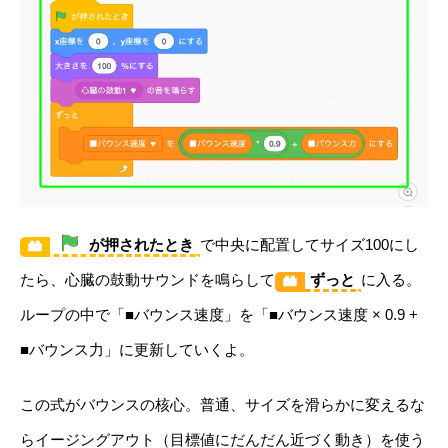
が押されたとき
で中央に配置してサイズ100にし
たら、心臓の鼓動サウンドを鳴らして
ずっと
に入る。
ループの中で「■バウンス速度」を「■バウンス速度 × 0.9 +
■バウンス力」に更新していくよ。
この式がバウンスの核心。普通、サイズを滑らかに変えるな
らイージングアウト（目標値にだんだん近づく動き）を使う