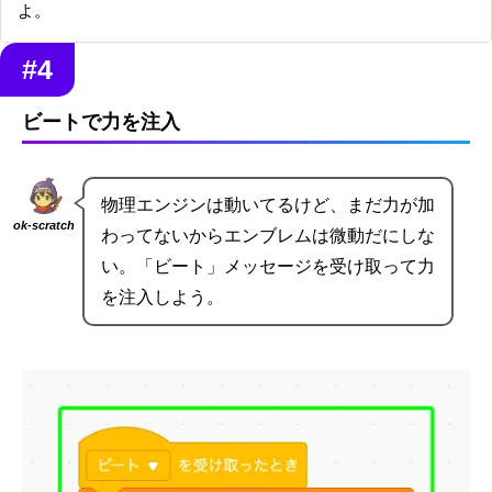
よ。
#4
ビートで力を注入
物理エンジンは動いてるけど、まだ力が加
ok-scratch
わってないからエンブレムは微動だにしな
い。「ビート」メッセージを受け取って力
を注入しよう。