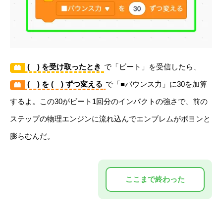
( ) を受け取ったとき
で「ビート」を受信したら、
( ) を ( ) ずつ変える
で「■バウンス力」に30を加算
するよ。この30がビート1回分のインパクトの強さで、前の
ステップの物理エンジンに流れ込んでエンブレムがボヨンと
膨らむんだ。