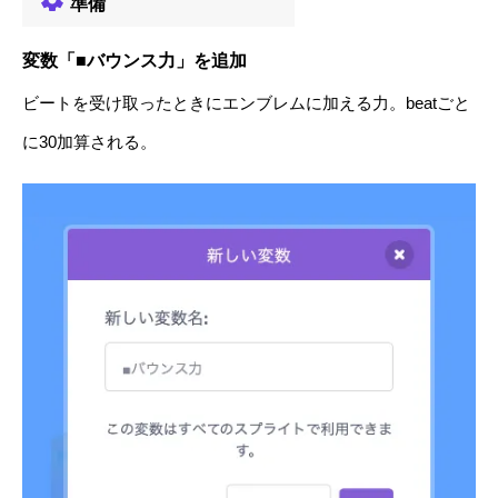
準備
変数「■バウンス力」を追加
ビートを受け取ったときにエンブレムに加える力。beatごと
に30加算される。