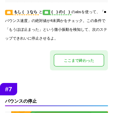
もし ( ) なら
と
( ) の ( )
のabsを使って、「■
バウンス速度」の絶対値が4未満かをチェック。この条件で
「もうほぼ止まった」という微小振動を検知して、次のステ
ップできれいに停止させるよ。
#7
バウンスの停止