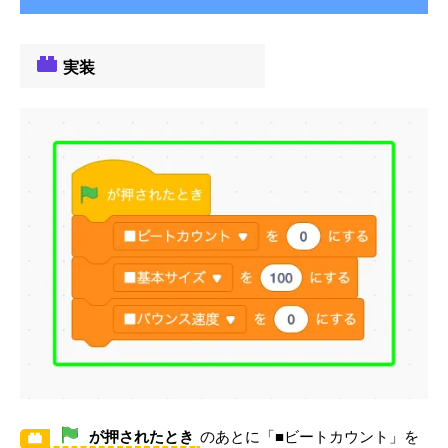
実装
が押されたとき
のあとに「■ビートカウント」を