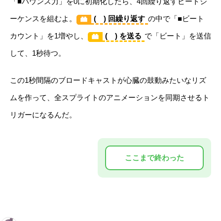
「■バウンス力」を0に初期化したら、4回繰り返すビートシ
ーケンスを組むよ。
( ) 回繰り返す
の中で「■ビート
カウント」を1増やし、
( ) を送る
で「ビート」を送信
して、1秒待つ。
この1秒間隔のブロードキャストが心臓の鼓動みたいなリズ
ムを作って、全スプライトのアニメーションを同期させるト
リガーになるんだ。