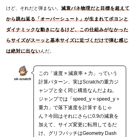
けど、それだと弾まない。
減衰バネ物理だと目標を超えて
から跳ね返る「オーバーシュート」が生まれてボヨンと
ダイナミックな動きになるけど、この仕組みがなかった
らサイズがスーッと基本サイズに近づくだけで弾む感じ
は絶対に出ない
んだ。
この「速度 × 減衰率 + 力」っていう
ok-scratch
計算パターン、実はScratchの重力ジ
ャンプと全く同じ構造なんだよね。
ジャンプでは「speed_y = speed_y +
重力」で落下速度を計算するじゃ
ん？今回はそれにさらに0.9の減衰を
加えて、サイズ変更に転用してるだ
け。グリフパッチはGeometry Dash