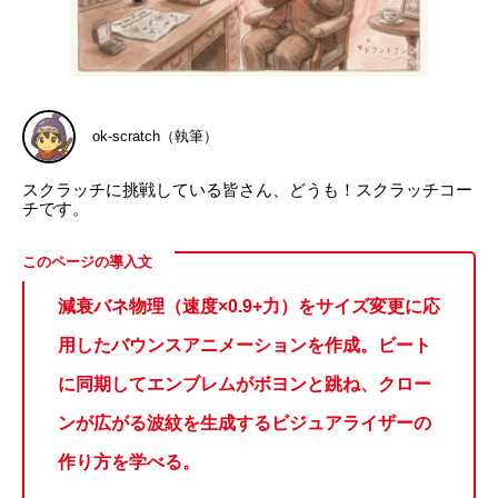
ok-scratch（執筆）
スクラッチに挑戦している皆さん、どうも！スクラッチコー
チです。
減衰バネ物理（速度×0.9+力）をサイズ変更に応
用したバウンスアニメーションを作成。ビート
に同期してエンブレムがボヨンと跳ね、クロー
ンが広がる波紋を生成するビジュアライザーの
作り方を学べる。