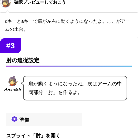
確認プレビューしておこう
dキーとaキーで肩が左右に動くようになったよ。ここがアー
ムの土台。
#3
肘の追従設定
肩が動くようになったね。次はアームの中
ok-scratch
間部分「肘」を作るよ。
準備
スプライト「肘」を開く