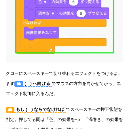
クローにスペースキーで切り替わるエフェクトをつけるよ。
まず
( ) へ向ける
でマウスの方向を向かせてから、エ
フェクト制御に入るんだ。
もし ( ) ならでなければ
でスペースキーの押下状態を
判定。押してる間は「色」の効果を+5、「渦巻き」の効果を