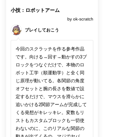
小技：ロボットアーム
by ok-scratch
プレイしておこう
今回のスクラッチを作る参考作品
です。向ける→回す→動かすの3ブ
ロックをつなぐだけで、本物のロ
ボット工学（順運動学）と全く同
じ原理が動いてる。各関節の角度
オフセットと腕の長さを数値で設
定するだけで、マウスを滑らかに
追いかける2関節アームが完成して
くる発想がキレッキレ。変数もリ
ストもカスタムブロックも一切使
わないのに、このリアルな関節の
動きが出てくるの、マジでヤバ