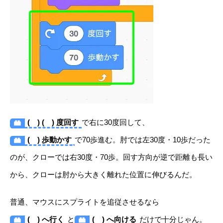
( ) ( ) 度回す
で右に30度回して、
( ) 歩動かす
で70歩進む。肘では左30度・10歩だった
のが、クローでは右30度・70歩。回す方向が逆で距離も長い
から、クローは肘から大きく離れた位置に伸びるんだ。
普通、マウスにスプライトを追従させるなら
( ) へ行く
と
( ) へ向ける
だけで十分じゃん。