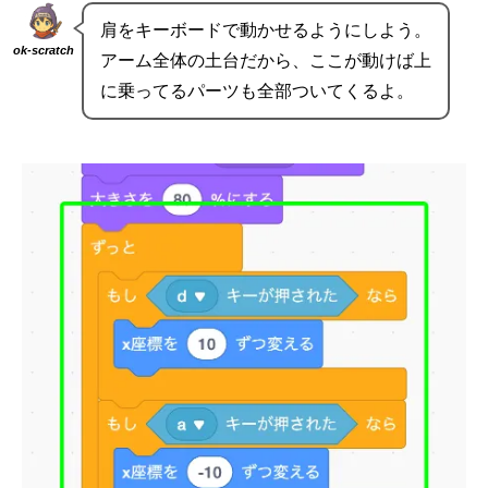
肩をキーボードで動かせるようにしよう。
ok-scratch
アーム全体の土台だから、ここが動けば上
に乗ってるパーツも全部ついてくるよ。