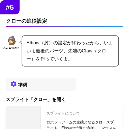
#5
クローの追従設定
Elbow（肘）の設定が終わったから、いよ
ok-scratch
いよ最後のパーツ、先端のClaw（クロ
ー）を作っていくよ。
準備
スプライト「クロー」を開く
スプライトについて
ロボットアームの先端となるクロースプ
ライト。Elbowの位置に追従し、マウスを