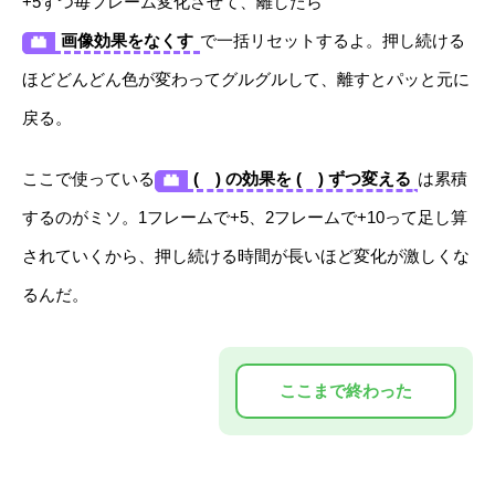
+5ずつ毎フレーム変化させて、離したら
画像効果をなくす
で一括リセットするよ。押し続ける
ほどどんどん色が変わってグルグルして、離すとパッと元に
戻る。
ここで使っている
( ) の効果を ( ) ずつ変える
は累積
するのがミソ。1フレームで+5、2フレームで+10って足し算
されていくから、押し続ける時間が長いほど変化が激しくな
るんだ。