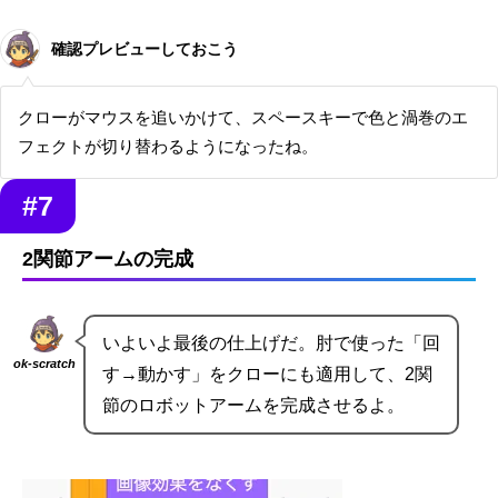
確認プレビューしておこう
クローがマウスを追いかけて、スペースキーで色と渦巻のエ
フェクトが切り替わるようになったね。
#7
2関節アームの完成
いよいよ最後の仕上げだ。肘で使った「回
ok-scratch
す→動かす」をクローにも適用して、2関
節のロボットアームを完成させるよ。