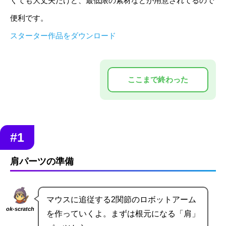
くても大丈夫だけど、最低限の素材などが用意されてるので
便利です。
スターター作品をダウンロード
#1
肩パーツの準備
マウスに追従する2関節のロボットアーム
ok-scratch
を作っていくよ。まずは根元になる「肩」