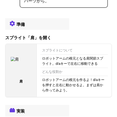
パーツから。
準備
スプライト「肩」を開く
スプライトについて
ロボットアームの根元となる肩関節スプ
ライト。d/aキーで左右に移動できる
どんな役割か
ロボットアームの根元を作るよ！d/aキー
肩
を押すと左右に動かせるよ。まずは肩か
ら作ってみよう。
実装