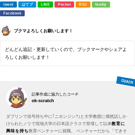
tweet
はてブ
LINE
Pocket
RSS
feedly
Facebook
ブクマよろしくお願いします！
どんどん追記・更新していくので、ブックマークやシェアよ
ろしくお願いします！
記事作成に協力したコーチ
ok-scratch
ダブリンで信号待ち中に｢ニホンジン?｣と大学教授に偶然話しか
けられたノリで現地大学の日本語クラスで登壇して以来
教育に
興味を持ち
教育ベンチャーに就職。 ベンチャーだから「できそ