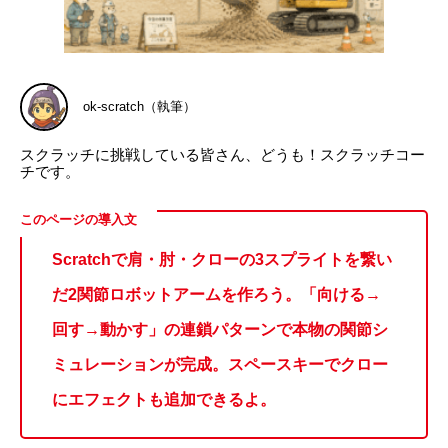
ok-scratch（執筆）
スクラッチに挑戦している皆さん、どうも！スクラッチコー
チです。
Scratchで肩・肘・クローの3スプライトを繋い
だ2関節ロボットアームを作ろう。「向ける→
回す→動かす」の連鎖パターンで本物の関節シ
ミュレーションが完成。スペースキーでクロー
にエフェクトも追加できるよ。