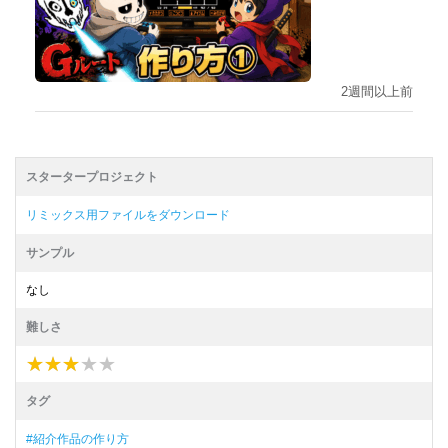
2週間以上前
スタータープロジェクト
リミックス用ファイルをダウンロード
サンプル
なし
難しさ
★
★
★
★
★
★
★
★
★
★
タグ
#紹介作品の作り方