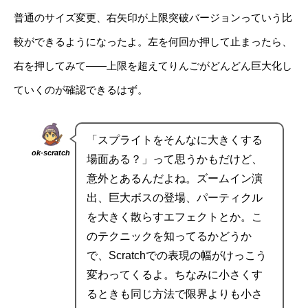
普通のサイズ変更、右矢印が上限突破バージョンっていう比
較ができるようになったよ。左を何回か押して止まったら、
右を押してみて——上限を超えてりんごがどんどん巨大化し
ていくのが確認できるはず。
「スプライトをそんなに大きくする
ok-scratch
場面ある？」って思うかもだけど、
意外とあるんだよね。ズームイン演
出、巨大ボスの登場、パーティクル
を大きく散らすエフェクトとか。こ
のテクニックを知ってるかどうか
で、Scratchでの表現の幅がけっこう
変わってくるよ。ちなみに小さくす
るときも同じ方法で限界よりも小さ