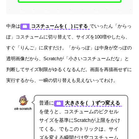
中身は
コスチュームを ( ) にする
でいったん「からっ
ぽ」コスチュームに切り替えて、サイズを100増やしたら、
すぐ「りんご」に戻すだけ。「からっぽ」は中身が空っぽの
透明画像だから、Scratchが「小さいコスチュームだな」と
判断してサイズ制限がゆるくなるんだ。画面を再描画せずに
実行するから、一瞬の切り替えも見えないってわけ。
普通に
大きさを ( ) ずつ変える
ok-scratch
を使うと、コスチュームのピクセル
サイズを基準にScratchが上限をかけ
てくる。でもこのトリックは、サイ
ズを変える瞬間だけ空コスチューム