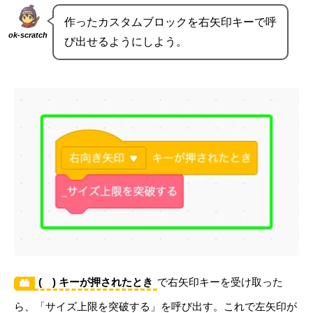
作ったカスタムブロックを右矢印キーで呼
ok-scratch
び出せるようにしよう。
( ) キーが押されたとき
で右矢印キーを受け取った
ら、「サイズ上限を突破する」を呼び出す。これで左矢印が