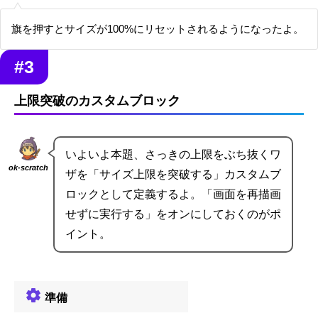
旗を押すとサイズが100%にリセットされるようになったよ。
#3
上限突破のカスタムブロック
いよいよ本題、さっきの上限をぶち抜くワ
ok-scratch
ザを「サイズ上限を突破する」カスタムブ
ロックとして定義するよ。「画面を再描画
せずに実行する」をオンにしておくのがポ
イント。
準備