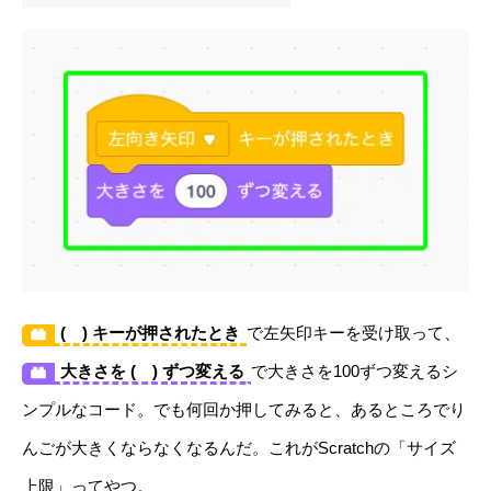
( ) キーが押されたとき
で左矢印キーを受け取って、
大きさを ( ) ずつ変える
で大きさを100ずつ変えるシ
ンプルなコード。でも何回か押してみると、あるところでり
んごが大きくならなくなるんだ。これがScratchの「サイズ
上限」ってやつ。