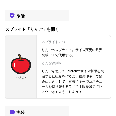
準備
スプライト「りんご」を開く
スプライトについて
りんごのスプライト。サイズ変更の限界
突破デモで使用する。
どんな役割か
りんごを使ってScratchのサイズ制限を突
破する仕組みを作るよ。左矢印キーで普
りんご
通に大きくして、右矢印キーでコスチュ
ームを切り替えるワザで上限を超えて巨
大化できるようにしよう！
実装