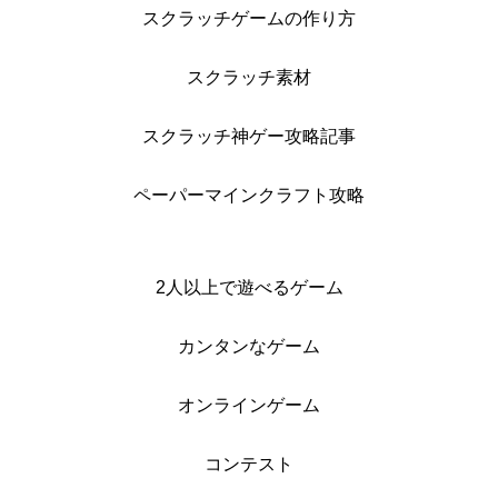
スクラッチゲームの作り方
スクラッチ素材
スクラッチ神ゲー攻略記事
ペーパーマインクラフト攻略
2人以上で遊べるゲーム
カンタンなゲーム
オンラインゲーム
コンテスト