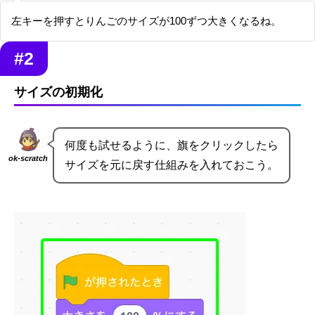
左キーを押すとりんごのサイズが100ずつ大きくなるね。
#2
サイズの初期化
何度も試せるように、旗をクリックしたら
ok-scratch
サイズを元に戻す仕組みを入れておこう。