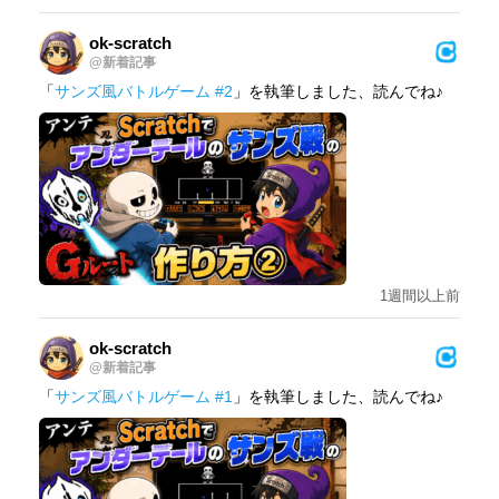
ok-scratch
@新着記事
「
サンズ風バトルゲーム #2
」を執筆しました、読んでね♪
1週間以上前
ok-scratch
@新着記事
「
サンズ風バトルゲーム #1
」を執筆しました、読んでね♪