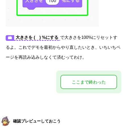
大きさを ( ) %にする
で大きさを100%にリセットす
るよ。これでデモを最初からやり直したいとき、いちいちペ
ージを再読み込みしなくて済むってわけ。
確認プレビューしておこう