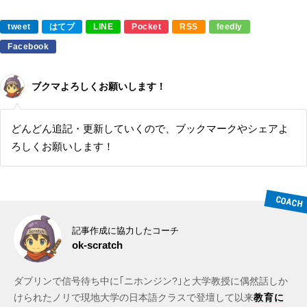
tweet
はてブ
LINE
Pocket
RSS
feedly
Facebook
ブクマよろしくお願いします！
どんどん追記・更新していくので、ブックマークやシェアよ
ろしくお願いします！
記事作成に協力したコーチ
ok-scratch
ダブリンで信号待ち中に｢ニホンジン?｣と大学教授に偶然話しか
けられたノリで現地大学の日本語クラスで登壇して以来
教育に