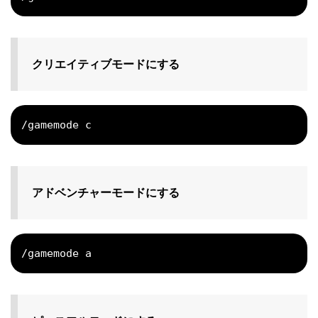
クリエイティブモードにする
/gamemode c
アドベンチャーモードにする
/gamemode a