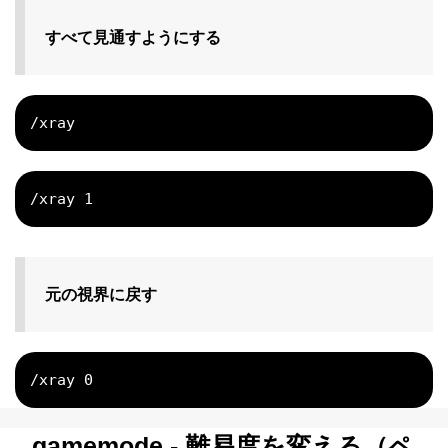
すべて見通すようにする
/xray
/xray 1
元の視界に戻す
/xray 0
gamemode - 難易度を変える（ペ