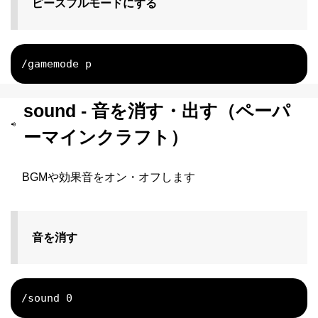
ピースフルモードにする
/gamemode p
sound - 音を消す・出す（ペーパ
ーマインクラフト）
BGMや効果音をオン・オフします
音を消す
/sound 0