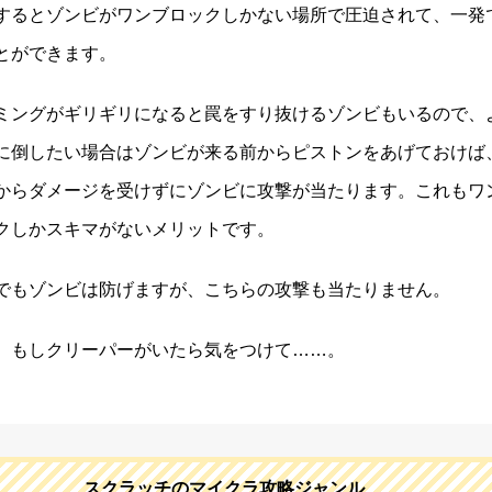
するとゾンビがワンブロックしかない場所で圧迫されて、一発
とができます。
ミングがギリギリになると罠をすり抜けるゾンビもいるので、
に倒したい場合はゾンビが来る前からピストンをあげておけば
からダメージを受けずにゾンビに攻撃が当たります。これもワ
クしかスキマがないメリットです。
でもゾンビは防げますが、こちらの攻撃も当たりません。
、もしクリーパーがいたら気をつけて……。
スクラッチのマイクラ攻略ジャンル