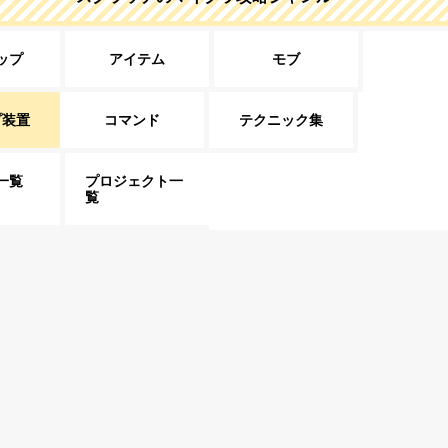
ップ
アイテム
モブ
プ装置
コマンド
テクニック集
一覧
プロジェクト一
覧