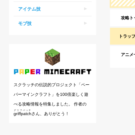
アイテム技
攻略ト
モブ技
トラッ
アニメ
スクラッチの伝説的プロジェクト「ペー
パーマインクラフト」を100倍楽しく遊
べる攻略情報を特集しました。 作者の
グリフパッチ
griffpatch
さん、ありがとう！