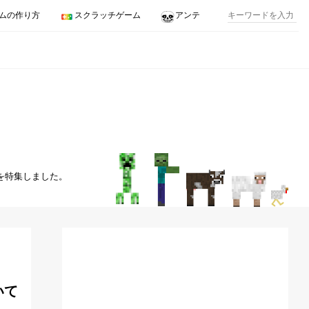
ムの作り方
スクラッチゲーム
アンテ
を特集しました。
いて