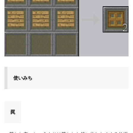
使いみち
罠