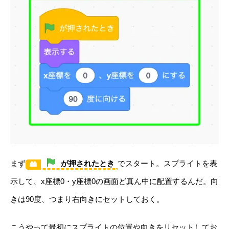
まず
が押されたとき
でスタート。スプライトを表
示して、x座標0・y座標0の画面ど真ん中に配置するんだ。向
きは90度、つまり右向きにセットしておく。
こうやって最初にスプライトの位置や向きをリセットしてお