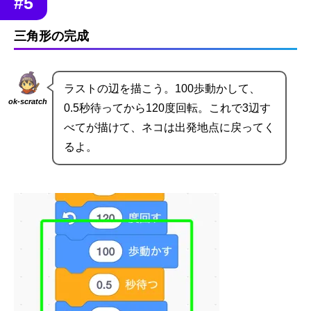
#5
三角形の完成
ラストの辺を描こう。100歩動かして、
ok-scratch
0.5秒待ってから120度回転。これで3辺す
べてが描けて、ネコは出発地点に戻ってく
るよ。