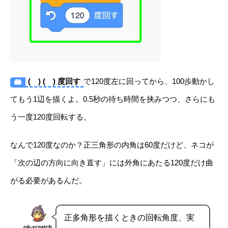
( ) ( ) 度回す
で120度左に回ってから、100歩動かし
てもう1辺を描くよ。0.5秒の待ち時間を挟みつつ、さらにも
う一度120度回転する。
なんで120度なのか？正三角形の内角は60度だけど、ネコが
「次の辺の方向に向き直す」には外角にあたる120度だけ曲
がる必要があるんだ。
正多角形を描くときの回転角度、実
ok-scratch