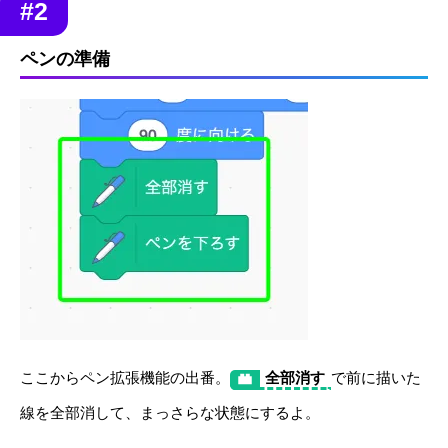
#2
ペンの準備
ここからペン拡張機能の出番。
全部消す
で前に描いた
線を全部消して、まっさらな状態にするよ。