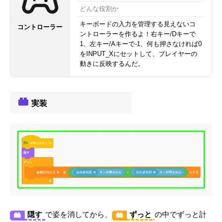
どんな役割か
キーボードの入力を管理する見えないコ
コントローラー
ントローラーを作るよ！右キー/Dキーで
1、左キー/Aキーで-1、何も押さなければ0
をINPUT_Xにセットして、プレイヤーの
動きに反映するんだ。
実装
隠す
で姿を消してから、
ずっと
の中でずっと計