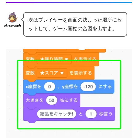
次はプレイヤーを画面の決まった場所にセ
ok-scratch
ットして、ゲーム開始の合図を出すよ。