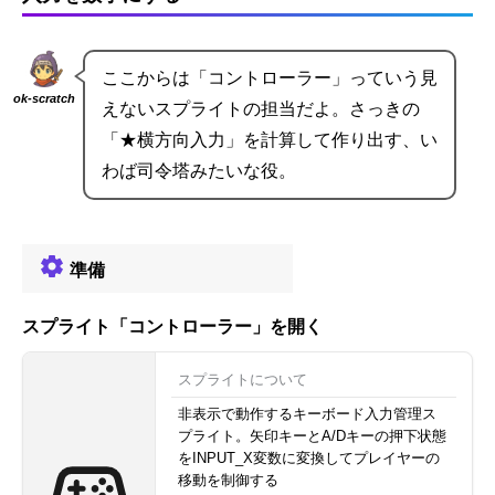
ここからは「コントローラー」っていう見
ok-scratch
えないスプライトの担当だよ。さっきの
「★横方向入力」を計算して作り出す、い
わば司令塔みたいな役。
準備
スプライト「コントローラー」を開く
スプライトについて
非表示で動作するキーボード入力管理ス
プライト。矢印キーとA/Dキーの押下状態
をINPUT_X変数に変換してプレイヤーの
移動を制御する