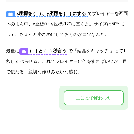
x座標を ( ) 、y座標を ( ) にする
でプレイヤーを画面
下のまん中、x座標0・y座標-120に置くよ。サイズは50%に
して、ちょっと小さめにしておくのがコツなんだ。
最後に
( ) と ( ) 秒言う
で「結晶をキャッチ!」って1
秒しゃべらせる。これでプレイヤーに何をすればいいか一目
で伝わる、親切な作りみたいな感じ。