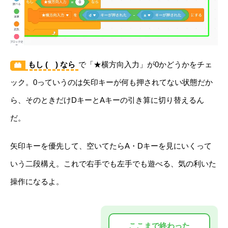
もし ( ) なら
で「★横方向入力」が0かどうかをチェ
ック。0っていうのは矢印キーが何も押されてない状態だか
ら、そのときだけDキーとAキーの引き算に切り替えるん
だ。
矢印キーを優先して、空いてたらA・Dキーを見にいくって
いう二段構え。これで右手でも左手でも遊べる、気の利いた
操作になるよ。