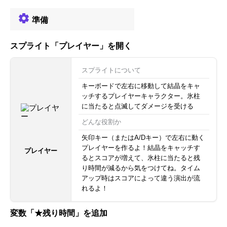
準備
スプライト「プレイヤー」を開く
スプライトについて
キーボードで左右に移動して結晶をキャ
ッチするプレイヤーキャラクター。氷柱
に当たると点滅してダメージを受ける
どんな役割か
矢印キー（またはA/Dキー）で左右に動く
プレイヤーを作るよ！結晶をキャッチす
プレイヤー
るとスコアが増えて、氷柱に当たると残
り時間が減るから気をつけてね。タイム
アップ時はスコアによって違う演出が流
れるよ！
変数「★残り時間」を追加