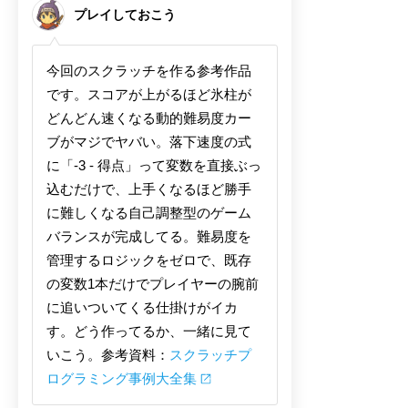
プレイしておこう
今回のスクラッチを作る参考作品
です。スコアが上がるほど氷柱が
どんどん速くなる動的難易度カー
ブがマジでヤバい。落下速度の式
に「-3 - 得点」って変数を直接ぶっ
込むだけで、上手くなるほど勝手
に難しくなる自己調整型のゲーム
バランスが完成してる。難易度を
管理するロジックをゼロで、既存
の変数1本だけでプレイヤーの腕前
に追いついてくる仕掛けがイカ
す。どう作ってるか、一緒に見て
いこう。参考資料：
スクラッチプ
ログラミング事例大全集