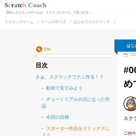
面白いスクラッチゲームは「スクラッチコーチ」で見つかる
ゲームの作り方
はじめてのスクラッチ
スクラッチゲーム
はじ
0
%
20
目次
#
さぁ、スクラッチでナニ作る！？
め
動画で見てみよう
チュートリアルの元になった作
品
今回の目標
スク
スターター作品をリミックスし
よう