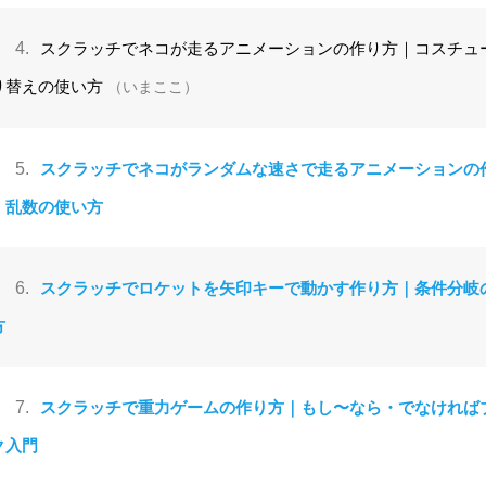
4.
スクラッチでネコが走るアニメーションの作り方｜コスチュ
り替えの使い方
（いまここ）
5.
スクラッチでネコがランダムな速さで走るアニメーションの
｜乱数の使い方
6.
スクラッチでロケットを矢印キーで動かす作り方｜条件分岐
方
7.
スクラッチで重力ゲームの作り方｜もし〜なら・でなければ
ク入門