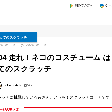
初めての方へ
ゲー
めてのスクラッチ
26.04.19
2026.04.19
004 走れ！ネコのコスチューム
は
てのスクラッチ
ok-scratch（執筆）
ラッチに挑戦している皆さん、どうも！スクラッチコーチです