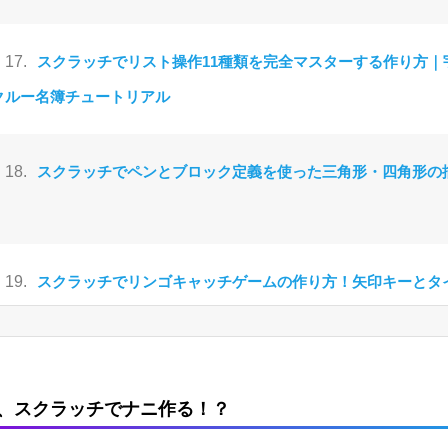
17.
スクラッチでリスト操作11種類を完全マスターする作り方｜
クルー名簿チュートリアル
18.
スクラッチでペンとブロック定義を使った三角形・四角形の
19.
スクラッチでリンゴキャッチゲームの作り方！矢印キーとタ
のアクションゲーム
20.
スクラッチでネコ追跡ゲームの作り方｜マウスで逃げ切る30
、スクラッチでナニ作る！？
イバル