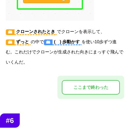
クローンされたとき
でクローンを表示して、
ずっと
の中で
( ) 歩動かす
を使い10歩ずつ進
む。これだけでクローンが生成された向きにまっすぐ飛んで
いくんだ。
#6