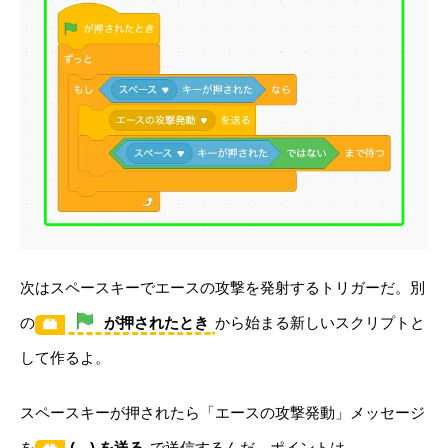
次はスペースキーでエースの攻撃を発射するトリガーだ。別
の
が押されたとき
から始まる新しいスクリプトと
して作るよ。
スペースキーが押されたら「エースの攻撃発動」メッセージ
を
( ) を送る
で送信するんだ。ポイントは