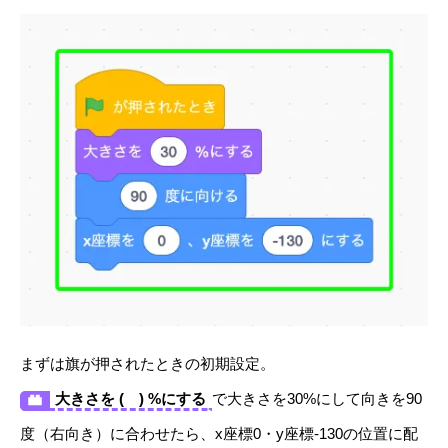
まずは旗が押されたときの初期設定。
大きさを ( ) %にする
で大きさを30%にして向きを90
度（右向き）に合わせたら、x座標0・y座標-130の位置に配