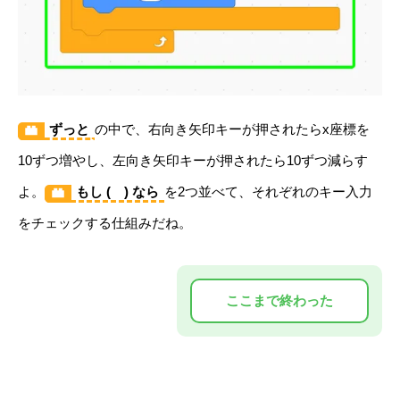
ずっと
の中で、右向き矢印キーが押されたらx座標を
10ずつ増やし、左向き矢印キーが押されたら10ずつ減らす
よ。
もし ( ) なら
を2つ並べて、それぞれのキー入力
をチェックする仕組みだね。