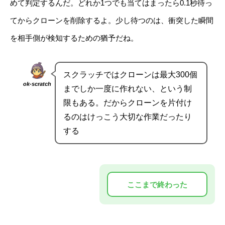
めて判定するんだ。どれか1つでも当てはまったら0.1秒待っ
てからクローンを削除するよ。少し待つのは、衝突した瞬間
を相手側が検知するための猶予だね。
スクラッチではクローンは最大300個
ok-scratch
までしか一度に作れない、という制
限もある。だからクローンを片付け
るのはけっこう大切な作業だったり
する