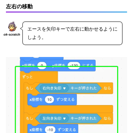
左右の移動
エースを矢印キーで左右に動かせるように
ok-scratch
しよう。