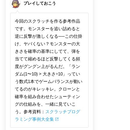
プレイしておこう
今回のスクラッチを作る参考作品
です。モンスターを追い詰めると
逆に反撃が激しくなる──この仕掛
け、ヤバくない？モンスターの大
きさを確率の基準にしてて、弾を
当てて縮めるほど反撃してくる頻
度がグングン上がるんだ。「ラン
ダム(1〜10) > 大きさ÷10」ってい
う数式1本でゲームバランスが動い
てるのがキレッキレ。クローンと
確率を組み合わせたシューティン
グの仕組みを、一緒に見ていこ
う。参考資料：
スクラッチプログ
ラミング事例大全集