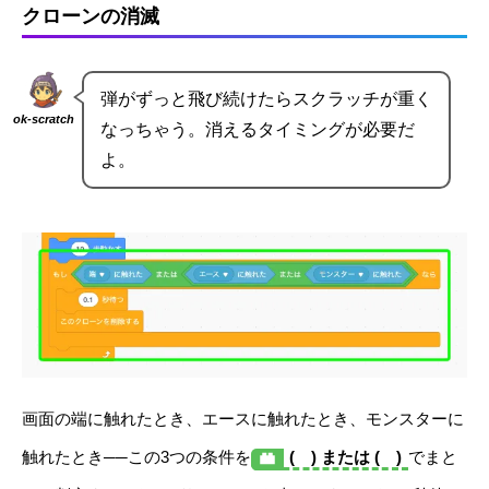
クローンの消滅
弾がずっと飛び続けたらスクラッチが重く
ok-scratch
なっちゃう。消えるタイミングが必要だ
よ。
画面の端に触れたとき、エースに触れたとき、モンスターに
触れたとき──この3つの条件を
( ) または ( )
でまと