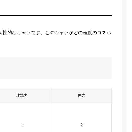
個性的なキャラです。どのキャラがどの程度のコスパ
攻撃力
体力
1
2