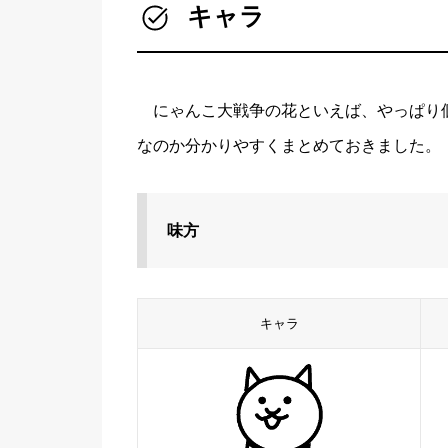
キャラ
にゃんこ大戦争の花といえば、やっぱり
なのか分かりやすくまとめておきました。
味方
キャラ