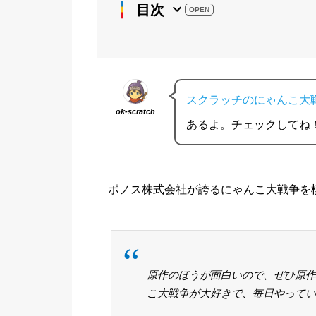
目次
スクラッチのにゃんこ大
ok-scratch
あるよ。チェックしてね
ポノス株式会社が誇るにゃんこ大戦争を
原作のほうが面白いので、ぜひ原作
こ大戦争が大好きで、毎日やっています