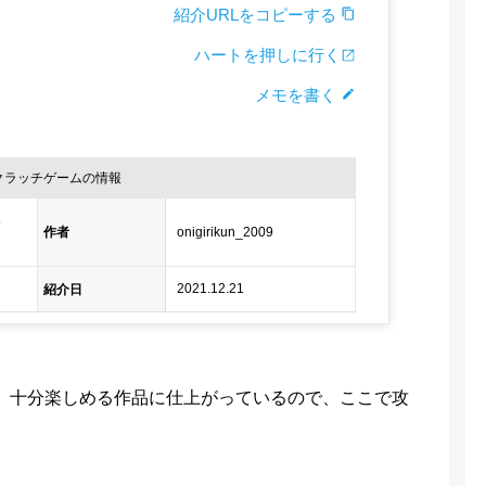
紹介URLをコピーする
ハートを押しに行く
メモを書く
す）
クラッチゲームの情報
再
onigirikun_2009
作者
2021.12.21
紹介日
、十分楽しめる作品に仕上がっているので、ここで攻