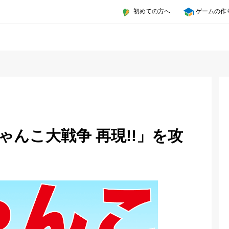
初めての方へ
ゲームの作
んこ大戦争 再現!!」を攻