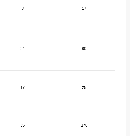
8
17
24
60
17
25
35
170