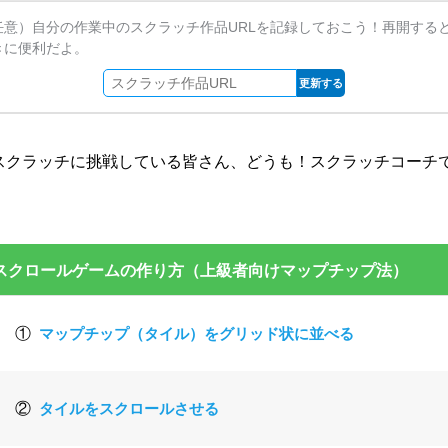
任意）自分の作業中のスクラッチ作品URLを記録しておこう！再開する
きに便利だよ。
更新する
スクラッチに挑戦している皆さん、どうも！スクラッチコーチ
。
スクロールゲームの作り方（上級者向けマップチップ法）
①
マップチップ（タイル）をグリッド状に並べる
②
タイルをスクロールさせる