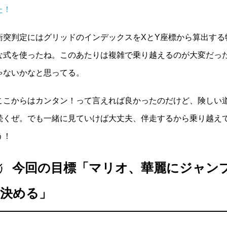
た！
衝突判定にはグリッドのインデックスをXとY座標から算出する
な式を使ったね。このあたりは複雑で乗り越えるのが大変だっ
ゃないかなと思ってる。
ここからはカンタン！って言えれば良かったのだけど、険しい
続くぜ。でも一緒に見ていけば大丈夫、伴走するから乗り越え
う！
今回の目標「マリオ、華麗にジャン
決める」