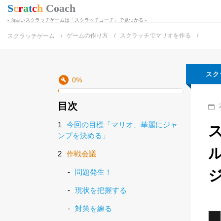
面白いスクラッチゲームは「スクラッチコーチ」で見つかる
ゲームの作り方
スクラッチでマリオを作る
スクラッチゲーム
スク
0
%
目次
2
今回の目標「マリオ、華麗にジャ
ンプを決める」
作戦会議
問題発生！
現状を把握する
対策を練る