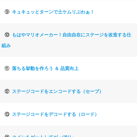
⑨
キュキュッとターンで土ケムリぶわぁ！
⑩
もはやマリオメーカー！自由自在にステージを改造する仕
組み
⑪
落ちる挙動を作ろう ＆ 品質向上
⑫
ステージコードをエンコードする（セーブ）
⑬
ステージコードをデコードする（ロード）