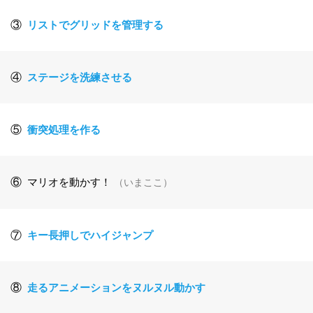
③
リストでグリッドを管理する
④
ステージを洗練させる
⑤
衝突処理を作る
⑥
マリオを動かす！
（いまここ）
⑦
キー長押しでハイジャンプ
⑧
走るアニメーションをヌルヌル動かす