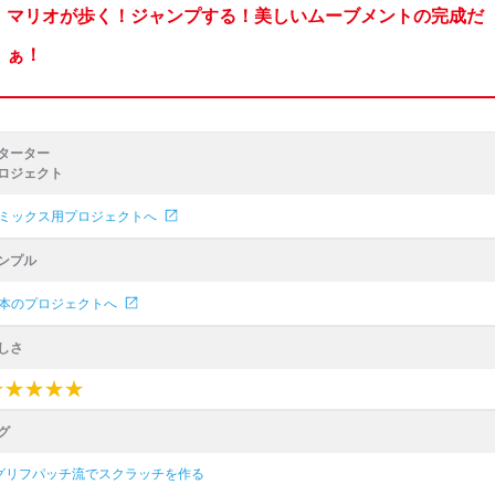
マリオが歩く！ジャンプする！美しいムーブメントの完成だ
ぁ！
ターター
ロジェクト
ミックス用プロジェクトへ
ンプル
本のプロジェクトへ
しさ
★
★
★
★
★
★
★
★
★
★
グ
グリフパッチ流でスクラッチを作る