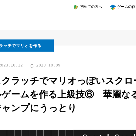
初めての方へ
ゲームの作
ラッチでマリオを作る
023.10.12
2023.10.09
スクラッチでマリオっぽいスクロ
ルゲームを作る上級技⑥ 華麗な
ジャンプにうっとり