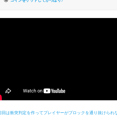
⑭
コインをゲットしてがっぽり♪
前回は衝突判定を作ってプレイヤーがブロックを通り抜けられ