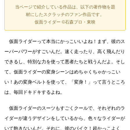
当ページで紹介している作品は、以下の著作物を題
材にしたスクラッチのファン作品です。
仮面ライダー ©石森プロ・東映
仮面ライダーって本当にかっこいいよね！まず、彼のス
ーパーパワーがすごいんだ。速く走ったり、高く飛んだり
できるし、特別な力を使って悪者たちと戦うんだよ。そし
て、仮面ライダーの変身シーンはめちゃくちゃかっこい
い！あの変身ベルトを使って、「変身！」って言うところ
は、毎回ドキドキするよね。
仮面ライダーのスーツもすごくクールで、それぞれのラ
イダーが違うデザインをしているから、色々なライダーが
いて飽きないんだ。それに、彼のバイク！超かっこよく