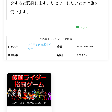
クすると変身します。リセットしたいときは旗を
使います。
このスクラッチゲームの情報
スクラッチ 仮面ライ
ジャンル
作者
NaturalBeetle
ダー
関連記事
紹介日
2024.3.4