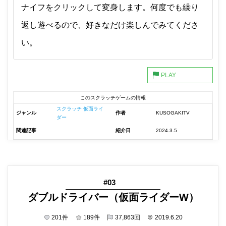
ナイフをクリックして変身します。何度でも繰り
返し遊べるので、好きなだけ楽しんでみてくださ
い。
このスクラッチゲームの情報
スクラッチ 仮面ライ
ジャンル
作者
KUSOGAKITV
ダー
関連記事
紹介日
2024.3.5
#03
ダブルドライバー（仮面ライダーW）
201
件
189
件
37,863
回
©
2019.6.20