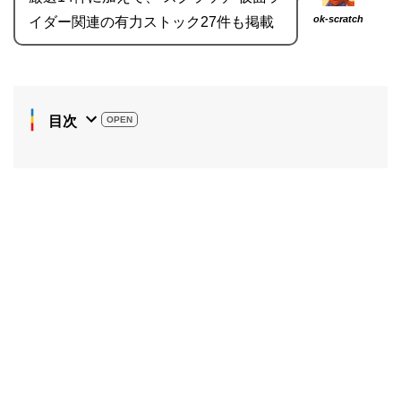
ok-scratch
イダー関連の有力ストック27件も掲載
目次