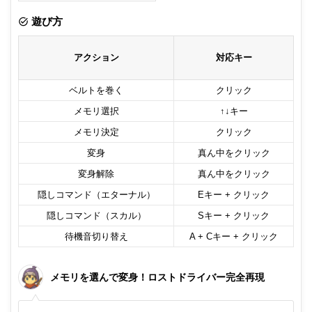
非公開メモ（このパソコンだけに保存しています）
遊び方
アクション
対応キー
ベルトを巻く
クリック
メモリ選択
↑↓キー
メモリ決定
クリック
変身
真ん中をクリック
変身解除
真ん中をクリック
隠しコマンド（エターナル）
Eキー + クリック
隠しコマンド（スカル）
Sキー + クリック
待機音切り替え
A + Cキー + クリック
メモリを選んで変身！ロストドライバー完全再現