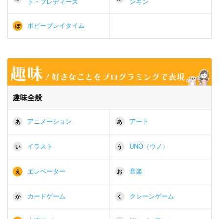
ト・フレディーズ
ンキン
ポピープレイタイム
ぽ
趣味全般
アニメーション
アート
あ
あ
イラスト
UNO（ウノ）
い
う
エレベーター
音楽
え
お
カードゲーム
クレーンゲーム
か
く