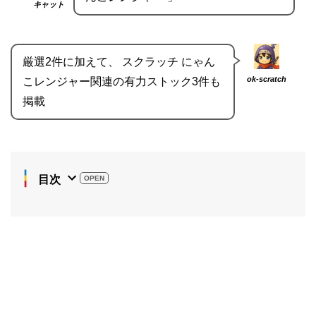
キャット
厳選2件に加えて、 スクラッチ にゃん
ok-scratch
こレンジャー関連の有力ストック3件も
掲載
目次