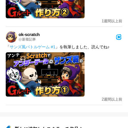
1週間以上前
ok-scratch
@新着記事
「
サンズ風バトルゲーム #1
」を執筆しました、読んでね♪
2週間以上前