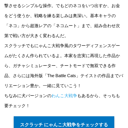
撃させるシンプルな操作。でもどのネコをいつ出すか、お金
をどう使うか、戦略を練る楽しみは奥深い。基本キャラの
「ネコ」から超激レアの「ネコムート」まで、組み合わせ次
第で戦い方が大きく変わるんだ。
スクラッチでもにゃんこ大戦争風のタワーディフェンスゲー
ムがたくさん作られているよ。本家を忠実に再現した作品か
ら、ガチャシミュレーター、チートモードで無双できる作
品、さらには海外版「The Battle Cats」テイストの作品までバ
リエーション豊か。一緒に見ていこう！
ちなみに犬バージョンの
わんこ大戦争
もあるから、そっちも
要チェック！
スクラッチ にゃんこ大戦争をチェックする