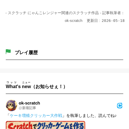
- スクラッチ にゃんこレンジャー関連のスクラッチ作品 -
記事執筆者：
ok-scratch
更新日 :
2026-05-18
プレイ履歴
ワッツ
ニュー
What
's
new
（お知らせぇ！）
ok-scratch
@新着記事
「
ケーキ増殖クリッカー大作戦
」を執筆しました、読んでね♪