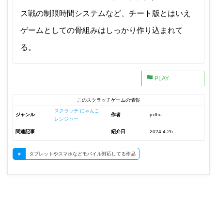
ス戦の制限時間システムなど、チート版とはいえ
ゲームとしての骨組みはしっかり作り込まれて
る。
このスクラッチゲームの情報
スクラッチ にゃんこ
ジャンル
作者
jcdhu
レンジャー
関連記事
紹介日
2024.4.26
#
タブレットやスマホなどモバイル対応してる作品