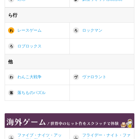
ら行
レースゲーム
ロックマン
れ
ろ
ロブロックス
ろ
他
わんこ大戦争
ヴァロラント
わ
ヴ
落ちものパズル
落
ファイブ・ナイツ・アッ
フライデー・ナイト・ファ
ふ
ふ