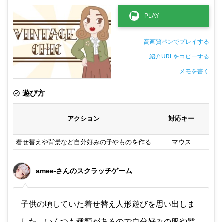
高画質ペンでプレイする
紹介URLをコピーする
メモを書く
非公開メモ（このパソコンだけに保存しています）
遊び方
アクション
対応キー
着せ替えや背景など自分好みの子やものを作る
マウス
amee-さんのスクラッチゲーム
子供の頃していた着せ替え人形遊びを思い出しま
した。いくつも種類があるので自分好みの服や髪