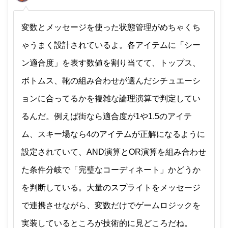
変数とメッセージを使った状態管理がめちゃくち
ゃうまく設計されているよ。各アイテムに「シー
ン適合度」を表す数値を割り当てて、トップス、
ボトムス、靴の組み合わせが選んだシチュエーシ
ョンに合ってるかを複雑な論理演算で判定してい
るんだ。例えば街なら適合度が1や1.5のアイテ
ム、スキー場なら4のアイテムが正解になるように
設定されていて、AND演算とOR演算を組み合わせ
た条件分岐で「完璧なコーディネート」かどうか
を判断している。大量のスプライトをメッセージ
で連携させながら、変数だけでゲームロジックを
実装しているところが技術的に見どころだね。