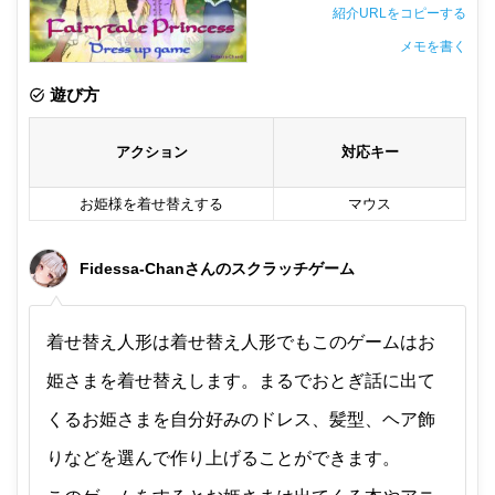
紹介URLをコピーする
メモを書く
非公開メモ（このパソコンだけに保存しています）
遊び方
アクション
対応キー
お姫様を着せ替えする
マウス
Fidessa-Chanさんのスクラッチゲーム
着せ替え人形は着せ替え人形でもこのゲームはお
姫さまを着せ替えします。まるでおとぎ話に出て
くるお姫さまを自分好みのドレス、髪型、ヘア飾
りなどを選んで作り上げることができます。