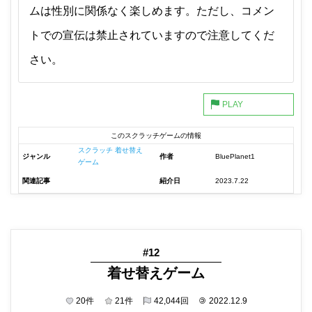
ムは性別に関係なく楽しめます。ただし、コメン
トでの宣伝は禁止されていますので注意してくだ
さい。
このスクラッチゲームの情報
スクラッチ 着せ替え
ジャンル
作者
BluePlanet1
ゲーム
関連記事
紹介日
2023.7.22
#12
着せ替えゲーム
20
件
21
件
42,044
回
©
2022.12.9