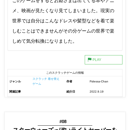
このゲームをするとお姫さまは出てくる本やアニ
メ、映画が見たくなり見てしまいました。現実の
世界では自分はこんなドレスや髪型などを着て楽
しむことはできませんがその分ゲームの世界で楽
しめて気分転換になりました。
このスクラッチゲームの情報
スクラッチ 着せ替え
ジャンル
作者
Fidessa-Chan
ゲーム
関連記事
紹介日
2022.9.19
#08
スターウォーズっぽいライトセーバーを