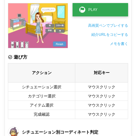
高画質ペンでプレイする
紹介URLをコピーする
メモを書く
非公開メモ（このパソコンだけに保存しています）
遊び方
アクション
対応キー
シチュエーション選択
マウスクリック
カテゴリー選択
マウスクリック
アイテム選択
マウスクリック
完成確認
マウスクリック
シチュエーション別コーディネート判定