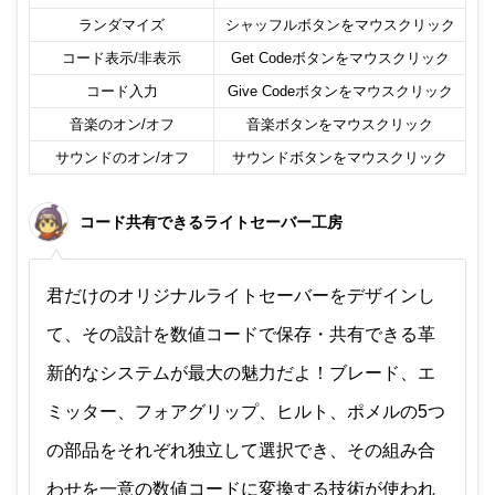
ランダマイズ
シャッフルボタンをマウスクリック
コード表示/非表示
Get Codeボタンをマウスクリック
コード入力
Give Codeボタンをマウスクリック
音楽のオン/オフ
音楽ボタンをマウスクリック
サウンドのオン/オフ
サウンドボタンをマウスクリック
コード共有できるライトセーバー工房
君だけのオリジナルライトセーバーをデザインし
て、その設計を数値コードで保存・共有できる革
新的なシステムが最大の魅力だよ！ブレード、エ
ミッター、フォアグリップ、ヒルト、ポメルの5つ
の部品をそれぞれ独立して選択でき、その組み合
わせを一意の数値コードに変換する技術が使われ