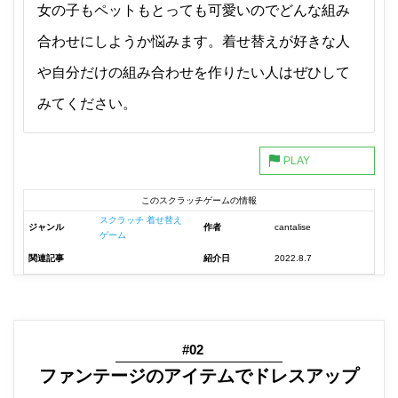
女の子もペットもとっても可愛いのでどんな組み
合わせにしようか悩みます。着せ替えが好きな人
や自分だけの組み合わせを作りたい人はぜひして
みてください。
このスクラッチゲームの情報
スクラッチ 着せ替え
ジャンル
作者
cantalise
ゲーム
関連記事
紹介日
2022.8.7
#02
ファンテージのアイテムでドレスアップ