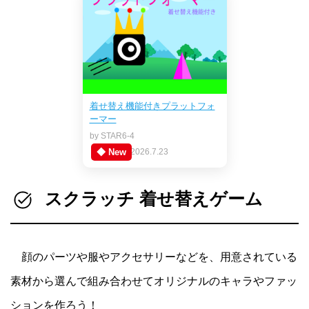
着せ替え機能付きプラットフォ
ーマー
by STAR6-4
◆ New
2026.7.23
スクラッチ 着せ替えゲーム
顔のパーツや服やアクセサリーなどを、用意されている
素材から選んで組み合わせてオリジナルのキャラやファッ
ションを作ろう！