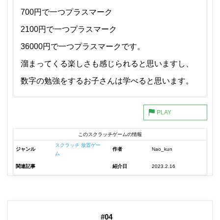
700円で一つプラスマーク
2100円で一つプラスマーク
36000円で一つプラスマークです。
溜まってくる楽しさも感じられると思いますし、
数字の勉強をするお子さんは学べると思います。
このスクラッチゲームの情報
スクラッチ 放置ゲー
ジャンル
作者
Nao_kun
ム
関連記事
紹介日
2023.2.16
#04