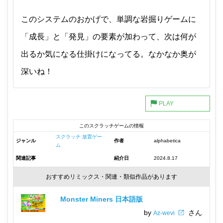
このシステムのおかげで、単調な岩掘りゲームに
「成長」と「発見」の要素が加わって、次は何が
出るか気になる仕掛けになってる。なかなか奥が
深いね！
このスクラッチゲームの情報
スクラッチ 放置ゲー
ジャンル
作者
alphabetica
ム
関連記事
紹介日
2024.8.17
おすすめリミックス・関連・類似作品があります
Monster Miners 日本語版
by
さん
Az-wevi