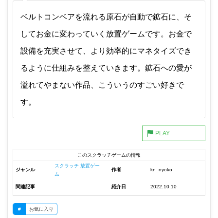
ベルトコンベアを流れる原石が自動で鉱石に、そ
してお金に変わっていく放置ゲームです。お金で
設備を充実させて、より効率的にマネタイズでき
るように仕組みを整えていきます。鉱石への愛が
溢れてやまない作品、こういうのすごい好きで
す。
このスクラッチゲームの情報
スクラッチ 放置ゲー
ジャンル
作者
kn_nyoko
ム
関連記事
紹介日
2022.10.10
#
お気に入り