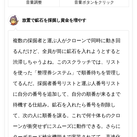
音量調整
音量ボタンをクリック
放置で鉱石を採掘し資金を増やす
複数の採掘者と運ぶ人がクローンで同時に動き回
るんだけど、全員が筒に鉱石を入れようとすると
渋滞しちゃうよね。このスクラッチでは、リスト
を使った「整理券システム」で順番待ちを管理し
てるんだ。採掘者番号リストと運ぶ人番号リスト
に自分の番号を追加して、自分の順番が来るまで
待機する仕組み。鉱石を入れたら番号を削除し
て、次の人に順番を譲る。これで何十体ものクロ
ーンが衝突せずにスムーズに動作できる。さらに
ターボモード検出機能まで実装されてて、高速化