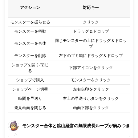
アクション
対応キー
モンスターを掘らせる
クリック
モンスターを移動
ドラッグ＆ドロップ
同じモンスターの上にドラッグ＆ドロッ
モンスターを合体
プ
モンスターを削除
左下のゴミ箱にドラッグ＆ドロップ
ショップを開く/閉じ
下部アイコンをクリック
る
ショップで購入
モンスターをクリック
ショップページ切替
左右矢印をクリック
時間を早送り
右上の早送りボタンをクリック
発見画面を閉じる
画面下部をクリック
モンスター合体と鉱山経営の無限成長ループが病みつき