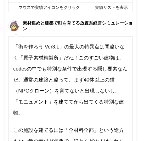
マウスで実績アイコンをクリック
実績リストを表示
素材集めと建築で町を育てる放置系経営シミュレーショ
ン
「街を作ろう Ver3.1」の最大の特異点は間違いな
く「原子素材精製所」だね！このすごい建物は、
codesの中でも特別な条件で出現する隠し要素なん
だ。通常の建築と違って、まず40体以上の猫
（NPCクローン）を育てないと出現しないし、
「モニュメント」を建ててから出てくる特別な建
物。
この施設を建てるには「全材料全部」という途方