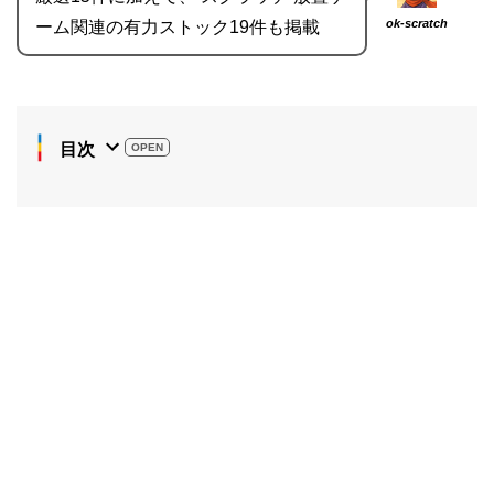
ok-scratch
ーム関連の有力ストック19件も掲載
目次