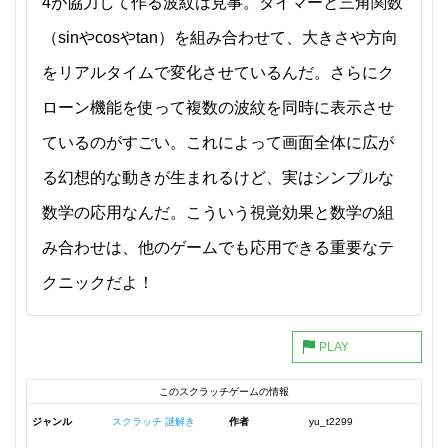
4が協力して作る波紋は見事。タイマーと三角関数
（sinやcosやtan）を組み合わせて、大きさや方向
をリアルタイムで変化させているんだ。さらにク
ローン機能を使って複数の波紋を同時に表示させ
ているのがすごい。これによって画面全体に広が
る幻想的な動きが生まれるけど、実はシンプルな
数学の応用なんだ。こういう視覚効果と数学の組
み合わせは、他のゲームでも応用できる重要なテ
クニックだよ！
このスクラッチゲームの情報
ジャンル
スクラッチ 謎解き
作者
yu_t2299