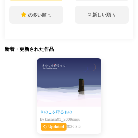
©
新しい順
の多い順
新着・更新された作品
きのこを狩るもの
by kasasa01_2009sugu
◇ Updated
2026.8.5