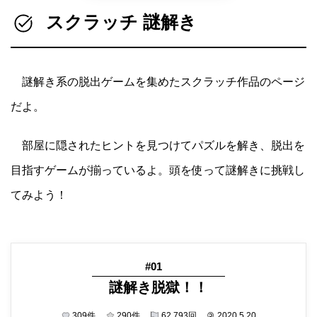
スクラッチ 謎解き
謎解き系の脱出ゲームを集めたスクラッチ作品のページ
だよ。
部屋に隠されたヒントを見つけてパズルを解き、脱出を
目指すゲームが揃っているよ。頭を使って謎解きに挑戦し
てみよう！
#01
謎解き脱獄！！
309
件
290
件
62,793
回
©
2020.5.20