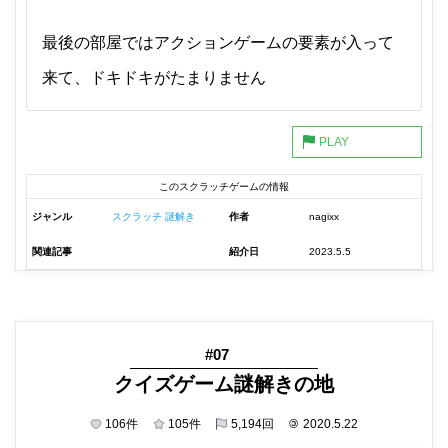
最後の部屋ではアクションゲームの要素が入って
来て、ドキドキがたまりません
このスクラッチゲームの情報
ジャンル
スクラッチ 謎解き
作者
nagixx
関連記事
紹介日
2023.5.5
#07
クイズゲーム謎解きの地
106
件
105
件
5,194
回
©
2020.5.22