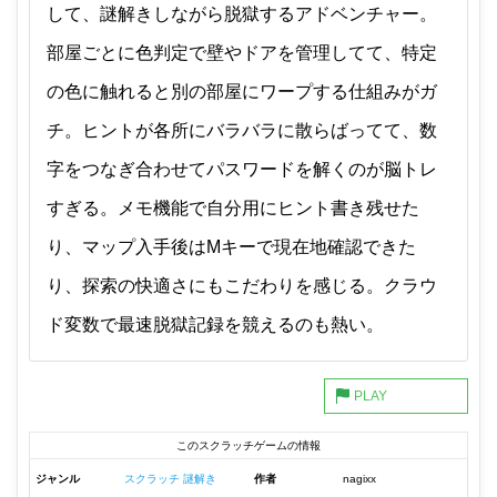
して、謎解きしながら脱獄するアドベンチャー。
部屋ごとに色判定で壁やドアを管理してて、特定
の色に触れると別の部屋にワープする仕組みがガ
チ。ヒントが各所にバラバラに散らばってて、数
字をつなぎ合わせてパスワードを解くのが脳トレ
すぎる。メモ機能で自分用にヒント書き残せた
り、マップ入手後はMキーで現在地確認できた
り、探索の快適さにもこだわりを感じる。クラウ
ド変数で最速脱獄記録を競えるのも熱い。
このスクラッチゲームの情報
ジャンル
スクラッチ 謎解き
作者
nagixx