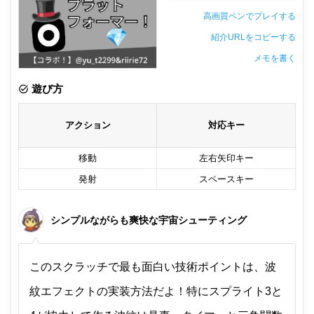
高画質ペンでプレイする
紹介URLをコピーする
メモを書く
非公開メモ（このパソコンだけに保存しています）
遊び方
アクション
対応キー
移動
左右矢印キー
発射
スペースキー
シンプルながらも爽快な宇宙シューティング
このスクラッチで最も面白い技術ポイントは、波
紋エフェクトの実装方法だよ！特にスプライト3と