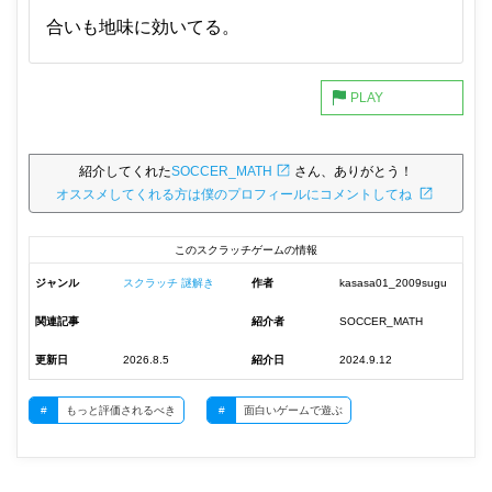
合いも地味に効いてる。
紹介してくれた
SOCCER_MATH
さん、ありがとう！
オススメしてくれる方は僕のプロフィールにコメントしてね
このスクラッチゲームの情報
ジャンル
スクラッチ 謎解き
作者
kasasa01_2009sugu
関連記事
紹介者
SOCCER_MATH
更新日
2026.8.5
紹介日
2024.9.12
#
もっと評価されるべき
#
面白いゲームで遊ぶ