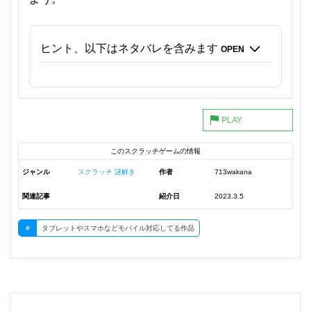
ヒント、以下はネタバレを含みます
OPEN
このスクラッチゲームの情報
ジャンル
スクラッチ 謎解き
作者
713wakana
関連記事
紹介日
2023.3.5
#
タブレットやスマホなどモバイル対応してる作品