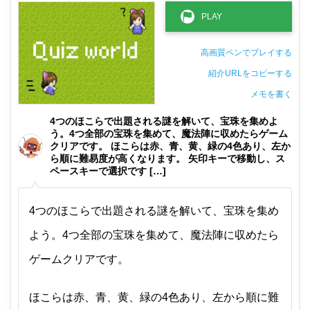
高画質ペンでプレイする
紹介URLをコピーする
メモを書く
非公開メモ（このパソコンだけに保存しています）
4つのほこらで出題される謎を解いて、宝珠を集めよ
う。4つ全部の宝珠を集めて、魔法陣に収めたらゲーム
クリアです。 ほこらは赤、青、黄、緑の4色あり、左か
ら順に難易度が高くなります。 矢印キーで移動し、ス
ペースキーで選択です […]
4つのほこらで出題される謎を解いて、宝珠を集め
よう。4つ全部の宝珠を集めて、魔法陣に収めたら
ゲームクリアです。
ほこらは赤、青、黄、緑の4色あり、左から順に難