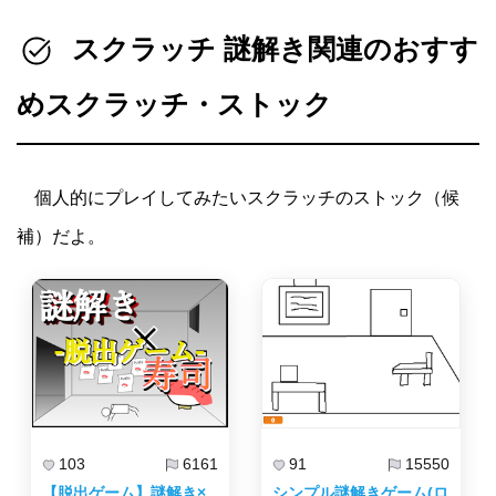
スクラッチ 謎解き関連のおすす
めスクラッチ・ストック
個人的にプレイしてみたいスクラッチのストック（候
補）だよ。
103
6161
91
15550
【脱出ゲーム】謎解き×
シンプル謎解きゲーム(ロ