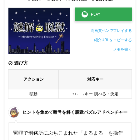
高画質ペンでプレイする
紹介URLをコピーする
メモを書く
非公開メモ（このパソコンだけに保存しています）
遊び方
アクション
対応キー
移動
↑↓←→キー 調べる・決定
ヒントを集めて暗号を解く脱獄パズルアドベンチャー
冤罪で刑務所にぶちこまれた「まるまる」を操作