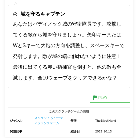
城を守るキャプテン
あなたはバディノック城の守衛隊長です。攻撃し
てくる敵から城を守りましょう。矢印キーまたは
WとSキーで大砲の方向を調整し、スペースキーで
発射します。敵が城の端に触れないように注意！
最後に出てくる赤い指揮官を倒すと、他の敵も全
滅します。全10ウェーブをクリアできるかな？
このスクラッチゲームの情報
スクラッチ タワーデ
ジャンル
作者
TheBlackHand
ィフェンスゲーム
関連記事
紹介日
2022.10.13