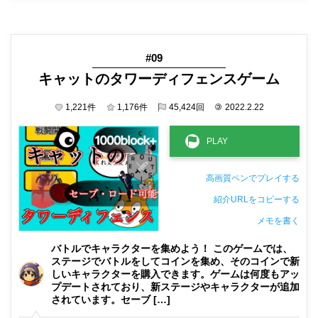
#09
キャットのタワーディフェンスゲーム
1,221
件
1,176
件
45,424
回
©
2022.2.22
高画質ペンでプレイする
紹介URLをコピーする
メモを書く
非公開メモ（このパソコンだけに保存しています）
バトルでキャラクターを集めよう！ このゲームでは、
ステージでバトルをしてコインを集め、そのコインで新
しいキャラクターを購入できます。ゲームは何度もアッ
プデートされており、新ステージやキャラクターが追加
されています。セーブ […]