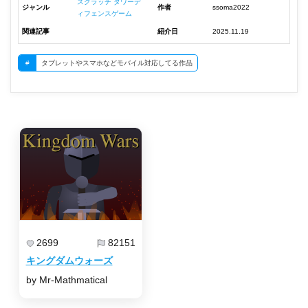
スクラッチ タワーデ
ジャンル
作者
ssoma2022
ィフェンスゲーム
関連記事
紹介日
2025.11.19
#
タブレットやスマホなどモバイル対応してる作品
2699
82151
キングダムウォーズ
by Mr-Mathmatical