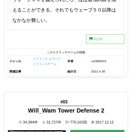
えることができる。それでもウェーブ５０以降は
なかなか難しい。
このスクラッチゲームの情報
スクラッチ タワーデ
ジャンル
作者
cs2889410
ィフェンスゲーム
関連記事
紹介日
2022.4.30
#03
Will_Wam Tower Defense 2
34,394
件
31,727
件
770,102
回
©
2017.12.12