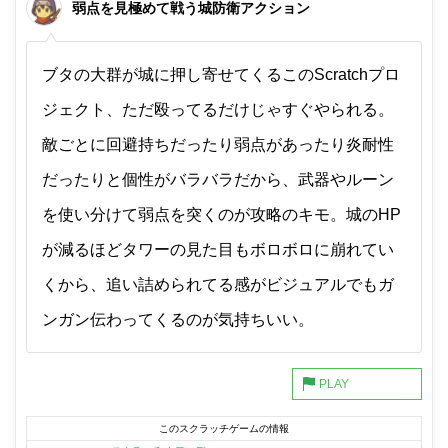
弱点を見極めて戦う城防衛アクション
ブタの大群が城に押し寄せてくるこのScratchプロ
ジェクト、ただ殴ってるだけじゃすぐやられる。
敵ごとに回避持ちだったり弱点があったり炎耐性
だったりと個性がバラバラだから、武器やルーン
を使い分けて弱点を突くのが攻略のキモ。城のHP
が減るほどタワーの見た目もボロボロに崩れてい
くから、追い詰められてる感がビジュアルでもガ
ンガン伝わってくるのが気持ちいい。
このスクラッチゲームの情報