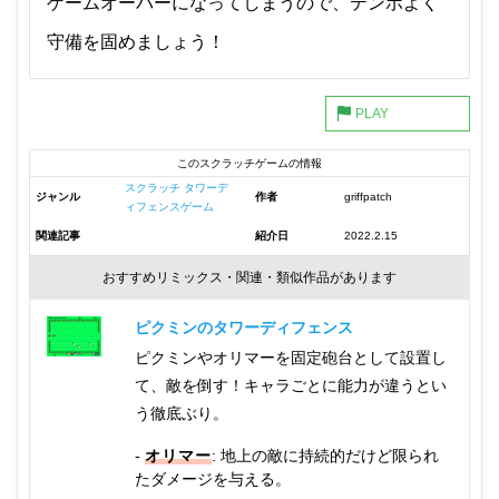
ゲームオーバーになってしまうので、テンポよく
守備を固めましょう！
このスクラッチゲームの情報
スクラッチ タワーデ
ジャンル
作者
griffpatch
ィフェンスゲーム
関連記事
紹介日
2022.2.15
おすすめリミックス・関連・類似作品があります
ピクミンのタワーディフェンス
ピクミンやオリマーを固定砲台として設置し
て、敵を倒す！キャラごとに能力が違うとい
う徹底ぶり。
オリマー
: 地上の敵に持続的だけど限られ
たダメージを与える。