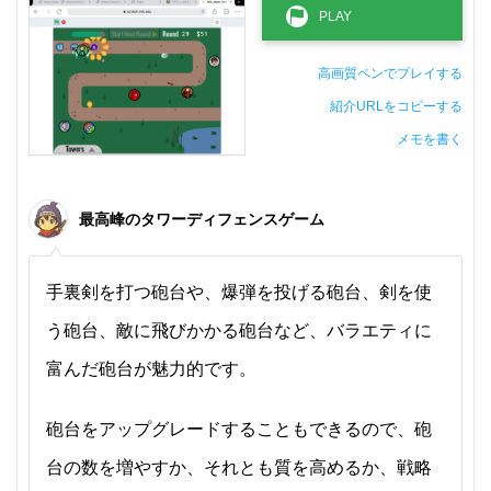
高画質ペンでプレイする
紹介URLをコピーする
メモを書く
非公開メモ（このパソコンだけに保存しています）
最高峰のタワーディフェンスゲーム
手裏剣を打つ砲台や、爆弾を投げる砲台、剣を使
う砲台、敵に飛びかかる砲台など、バラエティに
富んだ砲台が魅力的です。
砲台をアップグレードすることもできるので、砲
台の数を増やすか、それとも質を高めるか、戦略