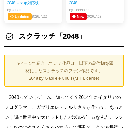
2048 スマホ対応版
2048
by kanett
by -unrelated-
◇ Updated
2026.7.22
◆ New
2026.7.18
スクラッチ「2048」
当ページで紹介している作品は、以下の著作物を題
材にしたスクラッチのファン作品です。
2048 by Gabriele Cirulli (MIT License)
2048っていうゲーム、知ってる？2014年にイタリアの
プログラマー、ガブリエレ・チルリさんが作って、あっと
いう間に世界中で大ヒットしたパズルゲームなんだ。シン
プルなのにめちゃくちゃハマるって評判で、今でも根強い