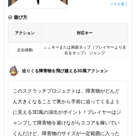
メモを書く
非公開メモ（このパソコンだけに保存しています）
遊び方
アクション
対応キー
←→キーまたは画面タップ（プレイヤーより左
左右移動
右をタップ） ジャンプ
迫りくる障害物を飛び越える3D風アクション
このスクラッチプロジェクトは、障害物がどんど
ん大きくなることで奥から手前に迫ってくるよう
に見える3D風の演出がポイント！プレイヤーはジ
ャンプして障害物を避けながらスコアを稼いでい
くんだけど、障害物のサイズが一定範囲に入った