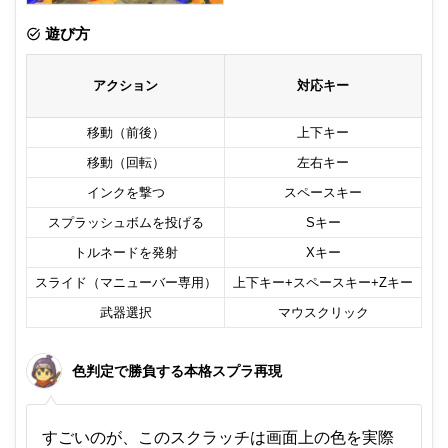
非公開メモ（このパソコンだけに保存しています）
遊び方
アクション
対応キー
移動（前後）
上下キー
移動（回転）
左右キー
インクを撃つ
スペースキー
スプラッシュボムを投げる
Sキー
トルネードを発射
Xキー
スライド（マニューバー専用）
上下キー+スペースキー+Zキー
武器選択
マウスクリック
色判定で勝負する本格スプラ再現
すごいのが、このスクラッチは画面上の色を実際