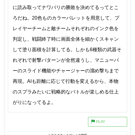
に読み取ってナワバリの勝敗を決めてるってとこ
ろだね。20色ものカラーパレットを用意して、プ
レイヤーチームと敵チームそれぞれのインク色を
判定し、戦闘終了時に画面全体を細かくスキャン
して塗り面積を計算してる。しかも6種類の武器そ
れぞれで射撃パターンが全然違うし、マニューバ
ーのスライド機能やチャージャーの溜め撃ちまで
再現。AIも距離に応じて行動を変えるから、本物
のスプラみたいに戦略的なバトルが楽しめる仕上
がりになってるよ。