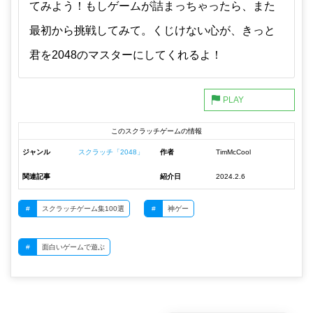
てみよう！もしゲームが詰まっちゃったら、また
最初から挑戦してみて。くじけない心が、きっと
君を2048のマスターにしてくれるよ！
このスクラッチゲームの情報
ジャンル
スクラッチ「2048」
作者
TimMcCool
関連記事
紹介日
2024.2.6
#
スクラッチゲーム集100選
#
神ゲー
#
面白いゲームで遊ぶ