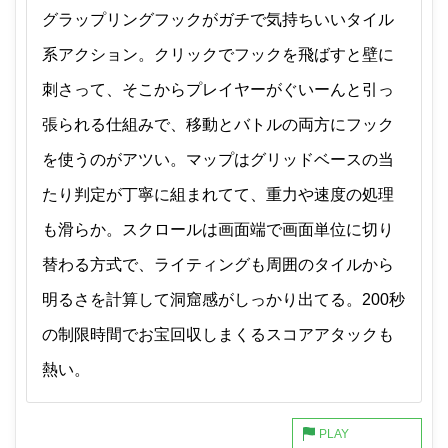
グラップリングフックがガチで気持ちいいタイル
系アクション。クリックでフックを飛ばすと壁に
刺さって、そこからプレイヤーがぐいーんと引っ
張られる仕組みで、移動とバトルの両方にフック
を使うのがアツい。マップはグリッドベースの当
たり判定が丁寧に組まれてて、重力や速度の処理
も滑らか。スクロールは画面端で画面単位に切り
替わる方式で、ライティングも周囲のタイルから
明るさを計算して洞窟感がしっかり出てる。200秒
の制限時間でお宝回収しまくるスコアアタックも
熱い。