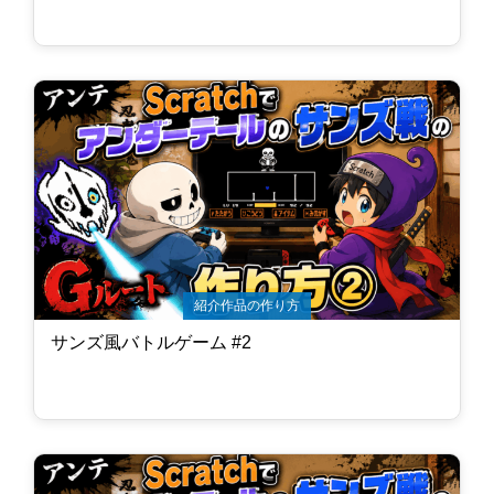
紹介作品の作り方
サンズ風バトルゲーム #2