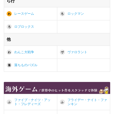
ら行
レースゲーム
ロックマン
れ
ろ
ロブロックス
ろ
他
わんこ大戦争
ヴァロラント
わ
ヴ
落ちものパズル
落
ファイブ・ナイツ・アッ
フライデー・ナイト・ファ
ふ
ふ
ト・フレディーズ
ンキン