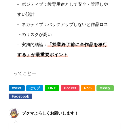
ポジティブ：教育用途として安全・管理しや
すい設計
ネガティブ：バックアップしないと作品ロス
トのリスクが高い
実務的結論：
「授業終了前に全作品を移行
する」が最重要ポイント
ってことー
tweet
はてブ
LINE
Pocket
RSS
feedly
Facebook
ブクマよろしくお願いします！