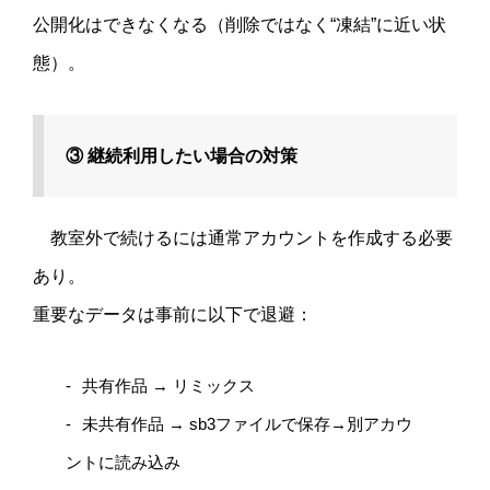
公開化はできなくなる（削除ではなく“凍結”に近い状
態）。
③ 継続利用したい場合の対策
教室外で続けるには通常アカウントを作成する必要
あり。
重要なデータは事前に以下で退避：
共有作品 → リミックス
未共有作品 → sb3ファイルで保存→別アカウ
ントに読み込み