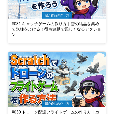
紹介作品の作り方
#031 キャッチゲームの作り方｜雪の結晶を集め
て氷柱をよける！得点連動で難しくなるアクショ
ン
紹介作品の作り方
#030 ドローン配達フライトゲームの作り方｜カ