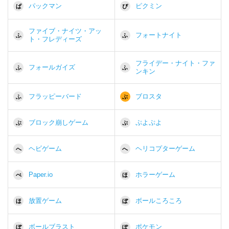
パックマン
ピクミン
ぱ
ぴ
ファイブ・ナイツ・アッ
フォートナイト
ふ
ふ
ト・フレディーズ
フライデー・ナイト・ファ
フォールガイズ
ふ
ふ
ンキン
フラッピーバード
ブロスタ
ふ
ぶ
ブロック崩しゲーム
ぷよぷよ
ぶ
ぷ
ヘビゲーム
ヘリコプターゲーム
へ
へ
Paper.io
ホラーゲーム
ぺ
ほ
放置ゲーム
ボールころころ
ほ
ぼ
ボールブラスト
ポケモン
ぼ
ぽ