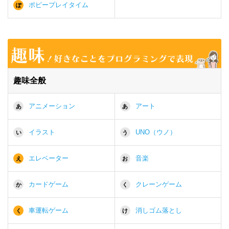
ポピープレイタイム
ぽ
趣味全般
アニメーション
アート
あ
あ
イラスト
UNO（ウノ）
い
う
エレベーター
音楽
え
お
カードゲーム
クレーンゲーム
か
く
車運転ゲーム
消しゴム落とし
く
け