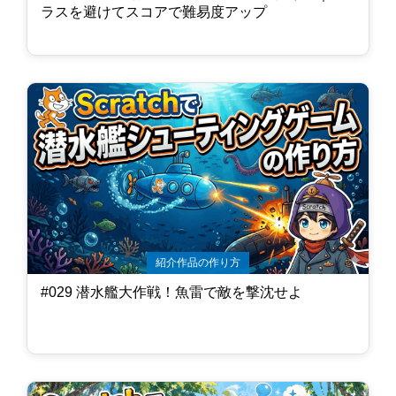
ラスを避けてスコアで難易度アップ
紹介作品の作り方
#029 潜水艦大作戦！魚雷で敵を撃沈せよ