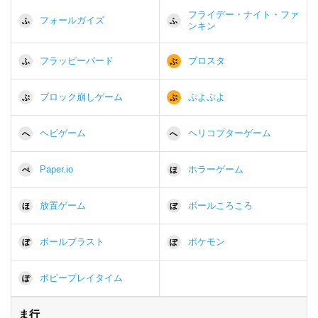
フライデー・ナイト・ファ
フォールガイズ
ふ
ふ
ンキン
フラッピーバード
ブロスタ
ふ
ぶ
ブロック崩しゲーム
ぷよぷよ
ぶ
ぷ
ヘビゲーム
ヘリコプターゲーム
へ
へ
Paper.io
ホラーゲーム
ぺ
ほ
放置ゲーム
ボールころころ
ほ
ぼ
ボールブラスト
ポケモン
ぼ
ぽ
ポピープレイタイム
ぽ
ま行