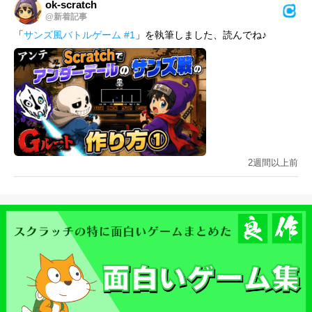
ok-scratch
@新着記事
「
サンズ風バトルゲーム #1
」を執筆しました、読んでね♪
2週間以上前