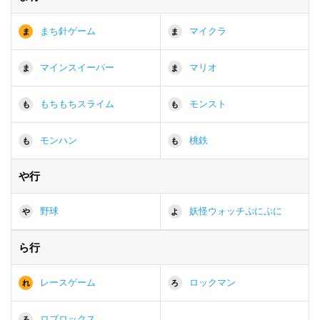
まち針ゲーム
マイクラ
ま
ま
マインスイーパー
マリオ
ま
ま
もちもちスライム
モンスト
も
も
モンハン
桃鉄
も
も
や行
野球
妖怪ウォッチぷにぷに
や
よ
ら行
レースゲーム
ロックマン
れ
ろ
ロブロックス
ろ