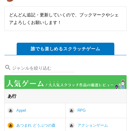
どんどん追記・更新していくので、ブックマークやシェ
アよろしくお願いします！
誰でも楽しめるスクラッチゲーム
あ行
Appel
RPG
あ
あ
あつまれ どうぶつの森
アクションゲーム
あ
あ