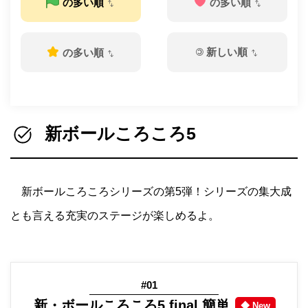
の多い順
の多い順
©
新しい順
の多い順
新ボールころころ5
新ボールころころシリーズの第5弾！シリーズの集大成
とも言える充実のステージが楽しめるよ。
#01
新・ボールころころ5 final 簡単
◆ New