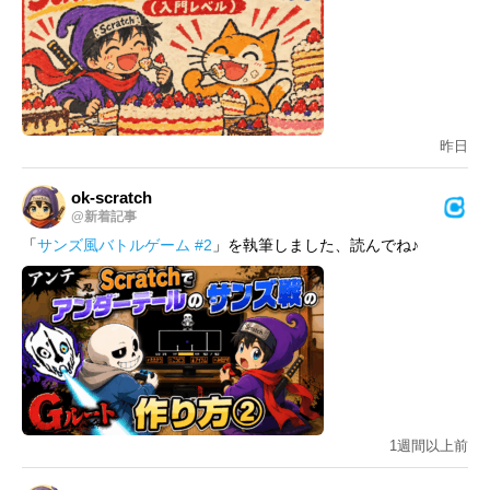
昨日
ok-scratch
@新着記事
「
サンズ風バトルゲーム #2
」を執筆しました、読んでね♪
1週間以上前