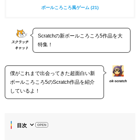
ボールころころ風ゲーム (21)
Scratchの新ボールころころ5作品を大
スクラッチ
特集！
キャット
僕がこれまで出会ってきた超面白い新
ok-scratch
ボールころころ5のScratch作品を紹介
しているよ！
目次