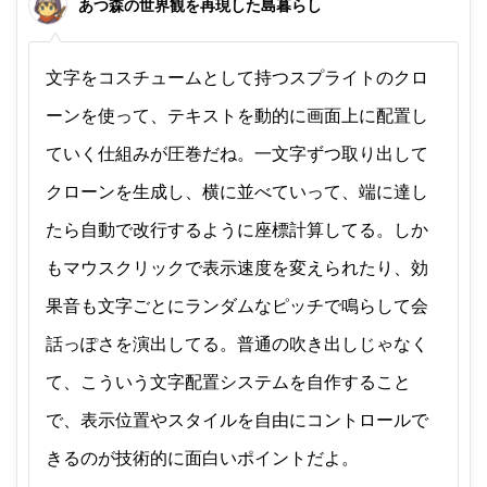
あつ森の世界観を再現した島暮らし
文字をコスチュームとして持つスプライトのクロ
ーンを使って、テキストを動的に画面上に配置し
ていく仕組みが圧巻だね。一文字ずつ取り出して
クローンを生成し、横に並べていって、端に達し
たら自動で改行するように座標計算してる。しか
もマウスクリックで表示速度を変えられたり、効
果音も文字ごとにランダムなピッチで鳴らして会
話っぽさを演出してる。普通の吹き出しじゃなく
て、こういう文字配置システムを自作すること
で、表示位置やスタイルを自由にコントロールで
きるのが技術的に面白いポイントだよ。