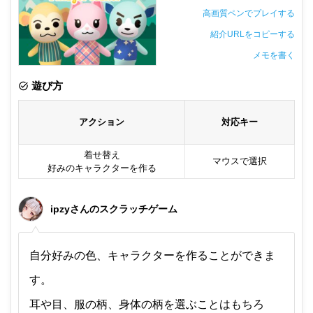
高画質ペンでプレイする
紹介URLをコピーする
メモを書く
非公開メモ（このパソコンだけに保存しています）
遊び方
アクション
対応キー
着せ替え
マウスで選択
好みのキャラクターを作る
ipzyさんのスクラッチゲーム
自分好みの色、キャラクターを作ることができま
す。
耳や目、服の柄、身体の柄を選ぶことはもちろ