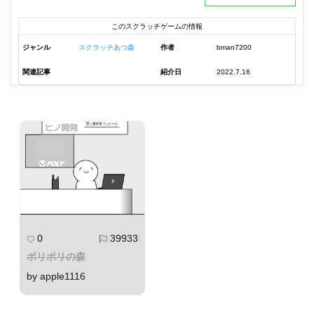
このスクラッチゲームの情報
ジャンル
スクラッチあつ森
作者
bman7200
関連記事
紹介日
2022.7.16
0
39933
ポリポリの森
by apple1116