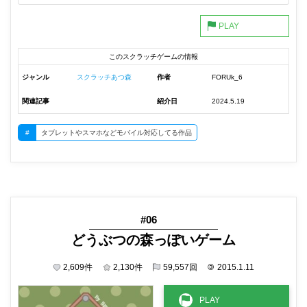
このスクラッチゲームの情報
ジャンル
スクラッチあつ森
作者
FORUk_6
関連記事
紹介日
2024.5.19
#
タブレットやスマホなどモバイル対応してる作品
#06
どうぶつの森っぽいゲーム
2,609
件
2,130
件
59,557
回
©
2015.1.11