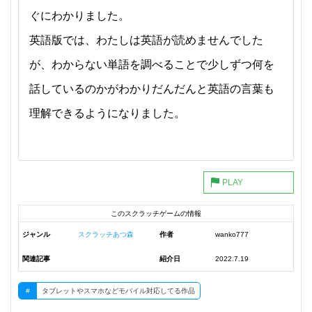
ぐにわかりました。
英語版では、わたしは英語が読めませんでした
が、わからない単語を調べることで少しずつ何を
話しているのかがわかりだんだんと英語の言葉も
理解できるようになりました。
このスクラッチゲームの情報
ジャンル
スクラッチあつ森
作者
wanko777
関連記事
紹介日
2022.7.19
#
タブレットやスマホなどモバイル対応してる作品