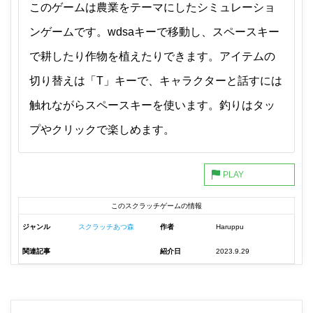
このゲームは農業をテーマにしたシミュレーショ
ンゲームです。wdsaキーで移動し、スペースキー
で耕したり作物を植えたりできます。アイテムの
切り替えは「T」キーで、キャラクターと話すには
触れながらスペースキーを使います。釣りはタッ
プやクリックで楽しめます。
このスクラッチゲームの情報
ジャンル
スクラッチあつ森
作者
Haruppu
関連記事
紹介日
2023.9.29