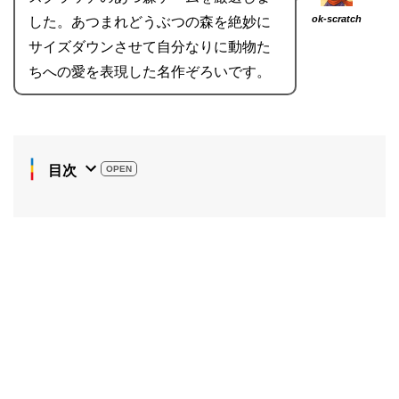
ok-scratch
した。あつまれどうぶつの森を絶妙に
サイズダウンさせて自分なりに動物た
ちへの愛を表現した名作ぞろいです。
目次