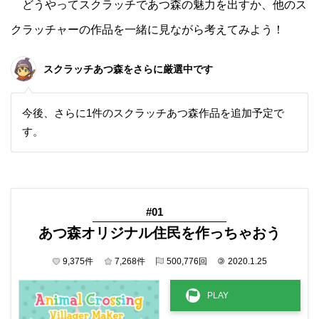
どうやってスクラッチであつ森の魅力を出すか、他のス
クラッチャーの作品を一緒に見ながら考えてみよう！
スクラッチあつ森をさらに厳選中です
今後、さらに1件のスクラッチあつ森作品を追加予定で
す。
#01
あつ森オリジナル住民を作っちゃおう
9,375
件
7,268
件
500,776
回
©
2020.1.25