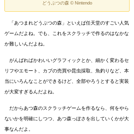
どうぶつの森 © Nintendo
「あつまれどうぶつの森」といえば任天堂のすごい人気
ゲームだよね。でも、これをスクラッチで作るのはなかな
か難しいんだよね。
がんばればかわいいグラフィックとか、細かく変わるセ
リフやエモート、カブの売買や昆虫採取、魚釣りなど、本
当にいろんなことができるけど、全部やろうとすると実装
が大変すぎるんだよね。
だからあつ森のスクラッチゲームを作るなら、何をやら
ないかを明確にしつつ、あつ森っぽさを出していくかが大
事なんだよ。