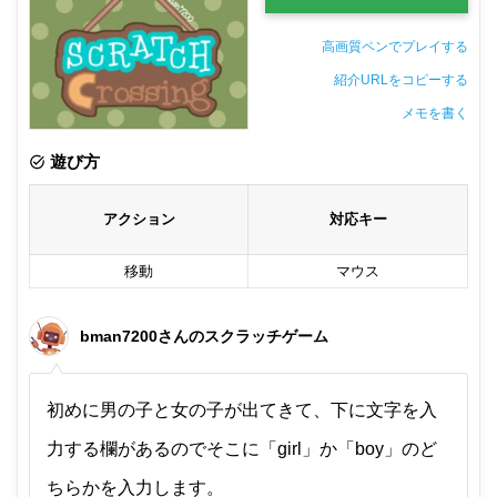
高画質ペンでプレイする
紹介URLをコピーする
メモを書く
非公開メモ（このパソコンだけに保存しています）
遊び方
アクション
対応キー
移動
マウス
bman7200さんのスクラッチゲーム
初めに男の子と女の子が出てきて、下に文字を入
力する欄があるのでそこに「girl」か「boy」のど
ちらかを入力します。