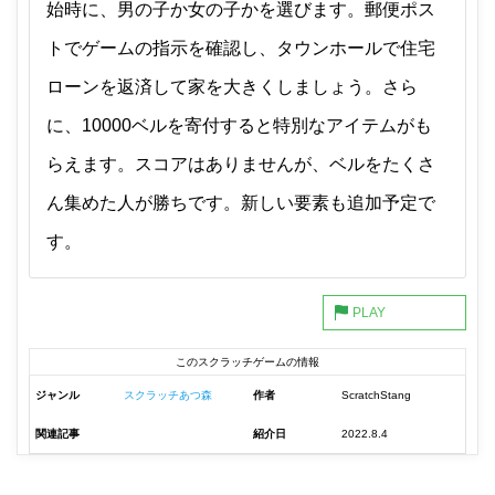
始時に、男の子か女の子かを選びます。郵便ポス
トでゲームの指示を確認し、タウンホールで住宅
ローンを返済して家を大きくしましょう。さら
に、10000ベルを寄付すると特別なアイテムがも
らえます。スコアはありませんが、ベルをたくさ
ん集めた人が勝ちです。新しい要素も追加予定で
す。
このスクラッチゲームの情報
ジャンル
スクラッチあつ森
作者
ScratchStang
関連記事
紹介日
2022.8.4