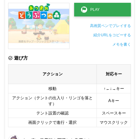
高画質ペンでプレイする
紹介URLをコピーする
メモを書く
非公開メモ（このパソコンだけに保存しています）
遊び方
アクション
対応キー
移動
↑←↓→キー
アクション（テントの出入り・リンゴを落と
Aキー
す）
テント設置の確認
スペースキー
画面クリックで進行・選択
マウスクリック