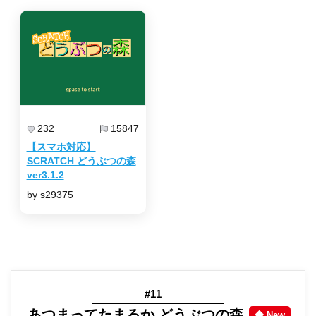
232
15847
【スマホ対応】
SCRATCH どうぶつの森
ver3.1.2
by s29375
#11
あつまってたまるか どうぶつの森
◆ New